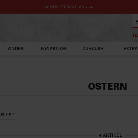
GRATIS VERSAND AB 75 €
Ti
KINDER
FANARTIKEL
ZUHAUSE
EXTRA
OSTERN
IS / €
4 ARTIKEL