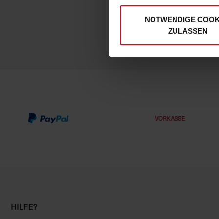
unserer
Datenschutzerklär
regelmäßige
und unsere
NOTWENDIGE COOK
ZULASSEN
VORKASSE
HILFE?