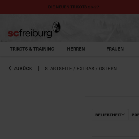
DIE NEUEN TRIKOTS 26-27
TRIKOTS & TRAINING
HERREN
FRAUEN
ZURÜCK
STARTSEITE
/
EXTRAS
/
OSTERN
BELIEBTHEIT
PRE