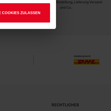
m zuverlässig
Fragen zu deiner Bestellung, Lieferung Versand
und Co.
E COOKIES ZULASSEN
RECHTLICHES