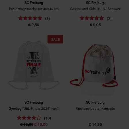
SC Freiburg
SC Freiburg
Papiertragetasche rot 40x36 cm
Geldbeutel Kids "1904" Schwarz
(3)
(2)
€ 2,50
€ 9,95
SALE
SC Freiburg
SC Freiburg
Gymbag "UEL-Finale 2026" weiß
Rucksackbeutel Fairtrade
(10)
€ 15,00
€ 10,00
€ 14,95