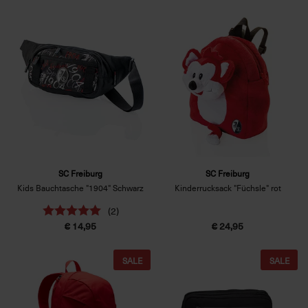
SC Freiburg
SC Freiburg
Kids Bauchtasche "1904" Schwarz
Kinderrucksack "Füchsle" rot
(2)
€ 14,95
€ 24,95
SALE
SALE