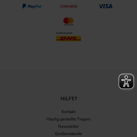
VORKASSE
HILFE?
Kontakt
Häufig gestellte Fragen
Newsletter
Größentabelle