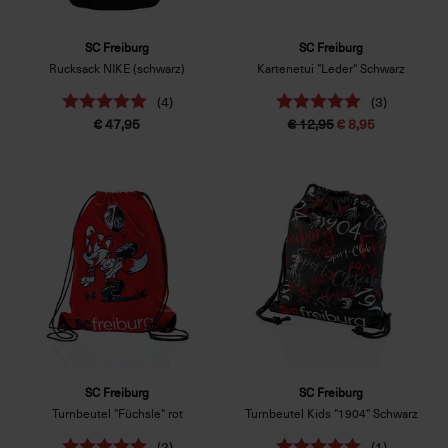
SC Freiburg
SC Freiburg
Rucksack NIKE (schwarz)
Kartenetui "Leder" Schwarz
(4)
(3)
€ 47,95
€ 12,95
€ 8,95
SC Freiburg
SC Freiburg
Turnbeutel "Füchsle" rot
Turnbeutel Kids "1904" Schwarz
(2)
(1)