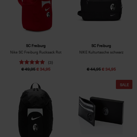
SC Freiburg
SC Freiburg
Nike SC Freiburg Rucksack Rot
NIKE Kulturtasche schwarz
(3)
€ 49,95
€ 34,95
€ 44,95
€ 34,95
SALE