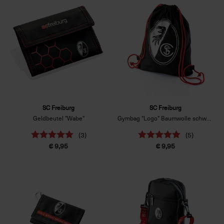
SC Freiburg
SC Freiburg
Geldbeutel "Wabe"
Gymbag "Logo" Baumwolle schwarz
(3)
(5)
€ 9,95
€ 9,95