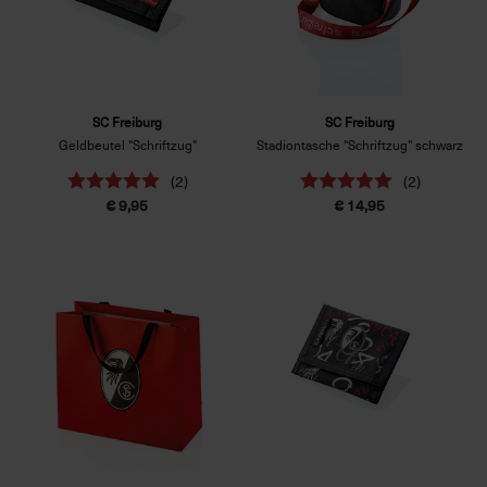
SC Freiburg
SC Freiburg
Geldbeutel "Schriftzug"
Stadiontasche "Schriftzug" schwarz
(2)
(2)
€ 9,95
€ 14,95