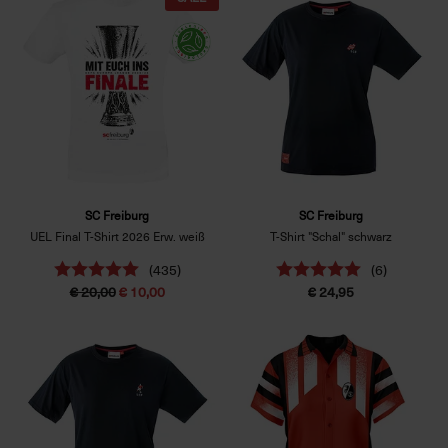
SC Freiburg
SC Freiburg
UEL Final T-Shirt 2026 Erw. weiß
T-Shirt "Schal" schwarz
(435)
(6)
€ 20,00
€ 10,00
€ 24,95