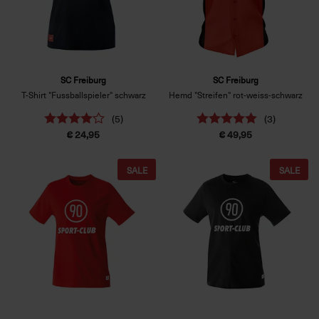
SC Freiburg
SC Freiburg
T-Shirt "Fussballspieler" schwarz
Hemd "Streifen" rot-weiss-schwarz
(5)
(3)
€ 24,95
€ 49,95
SALE
SALE