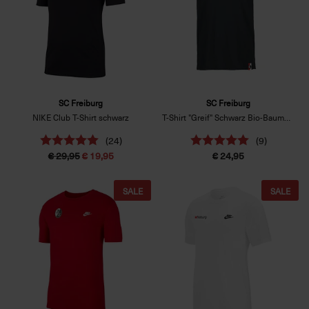
SC Freiburg
SC Freiburg
NIKE Club T-Shirt schwarz
T-Shirt "Greif" Schwarz Bio-Baumwolle
(24)
(9)
€ 29,95
€ 19,95
€ 24,95
SALE
SALE