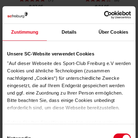
€ 27,95
€ 24,95
SALE
Zustimmung
Details
Über Cookies
Unsere SC-Website verwendet Cookies
"Auf dieser Webseite des Sport-Club Freiburg e.V werden
Cookies und ähnliche Technologien (zusammen
nachfolgend „Cookies“) für unterschiedliche Zwecke
eingesetzt, die auf Ihrem Endgerät gespeichert werden
SC Freiburg
SC Freiburg
und ggf. eine Zuordnung zu Ihrer Person ermöglichen.
Basic-Shirts "Rot-Weiß" SET
T-Shirt "Fischerhut" grau
Bitte beachten Sie, dass einige Cookies unbedingt
(6)
(2)
erforderlich sind, um diese Webseite bereitzustellen.
€ 29,95
€ 24,95
€ 14,95
Sofern Sie Ihre Einwilligung erteilen, werden weitere
Cookies eingesetzt mittels derer auch personenbezogene
Einwilligungsauswahl
Daten von Ihnen (z.B. persönlichen Identifikatoren oder