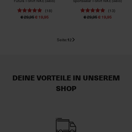
Futura T-Shirt NIKE (weiß)
Sportswear T-Shirt NIKE (weiß)
(18)
(13)
€ 29,95
€ 19,95
€ 29,95
€ 19,95
Seite:
1
2
DEINE VORTEILE IN UNSEREM
SHOP