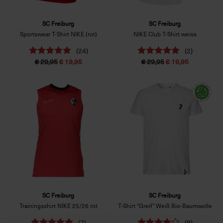
SC Freiburg
SC Freiburg
Sportswear T-Shirt NIKE (rot)
NIKE Club T-Shirt weiss
(24)
(2)
€ 29,95
€ 19,95
€ 29,95
€ 19,95
SC Freiburg
SC Freiburg
Trainingsshirt NIKE 25/26 rot
T-Shirt "Greif" Weiß Bio-Baumwolle
(7)
(8)