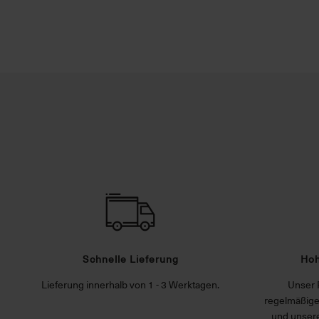
Schnelle Lieferung
Hoh
Lieferung innerhalb von 1 - 3 Werktagen.
Unser 
regelmäßige
und unsere