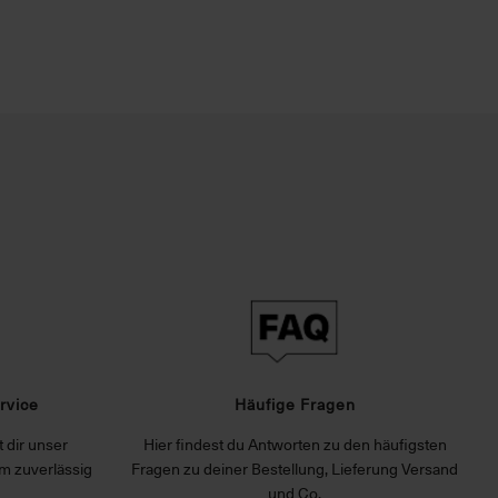
rvice
Häufige Fragen
 dir unser
Hier findest du Antworten zu den häufigsten
m zuverlässig
Fragen zu deiner Bestellung, Lieferung Versand
und Co.