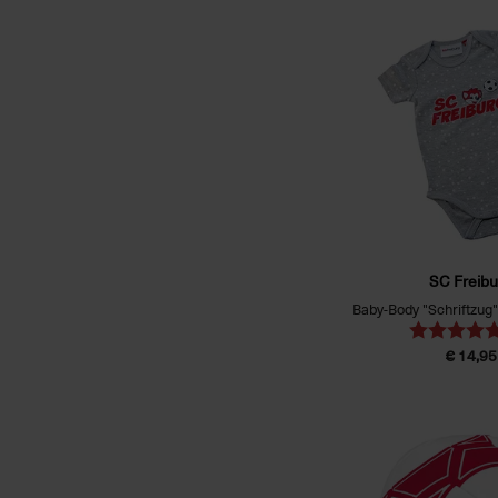
SC Freibu
Baby-Body "Schriftzug
€ 14,95