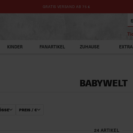
GRATIS VERSAND AB 75 €
Ti
KINDER
FANARTIKEL
ZUHAUSE
EXTRA
BABYWELT
SSE
PREIS / €
24 ARTIKEL