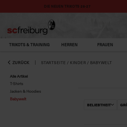
DIE NEUEN TRIKOTS 26-27
TRIKOTS & TRAINING
HERREN
FRAUEN
ZURÜCK
STARTSEITE
/
KINDER
/
BABYWELT
Alle Artikel
T-Shirts
Jacken & Hoodies
Babywelt
BELIEBTHEIT
GRÖ