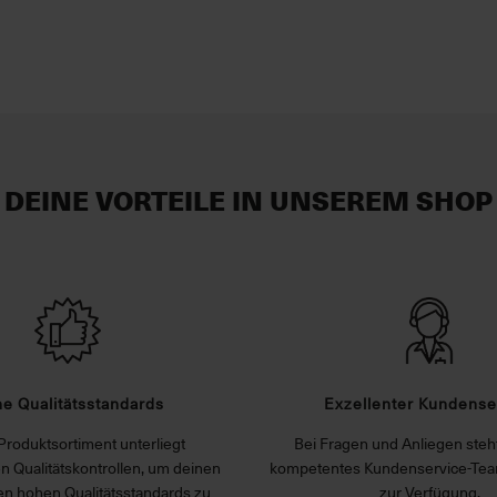
DEINE VORTEILE IN UNSEREM SHOP
e Qualitätsstandards
Exzellenter Kundense
Produktsortiment unterliegt
Bei Fragen und Anliegen steht
n Qualitätskontrollen, um deinen
kompetentes Kundenservice-Tea
n hohen Qualitätsstandards zu
zur Verfügung.