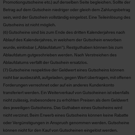
Promotiongutscheine etc.) auf derselben Seite begleichen. Sollte der
Betrag auf dem Gutschein niedriger oder gleich dem Zahlungsbetrag
sein, wird der Gutschein vollständig eingelöst. Eine Teileinlösung des
Gutscheins ist nicht möglich.
(6)
Gutscheine sind bis zum Ende des dritten Kalenderjahres nach
Ablauf des Kalenderjahres, in welchem der Gutschein erworben
wurde, einlösbar (
„Ablaufdatum“
). Restguthaben können bis zum
Ablaufdatum gutgeschrieben werden. Nach Verstreichen des
Ablaufdatums verfällt der Gutschein ersatzlos.
(7)
Gutscheine respektive der Geldwert eines Gutscheins können
nicht bar ausbezahlt, aufgeladen, gegen Wert übertragen, mit offenen
Forderungen verrechnet oder auf ein anderes Kundenkonto
transferiert werden. Ein Weiterverkauf von Gutscheinen ist ebenfalls
nicht zulässig, insbesondere zu erhöhten Preisen als dem Geldwert
des jeweiligen Gutscheins. Das Guthaben eines Gutscheins wird
nicht verzinst. Beim Erwerb eines Gutscheins können keine Rabatte
oder Vergünstigungen in Anspruch genommen werden. Gutscheine
können nicht für den Kauf von Gutscheinen eingelöst werden.