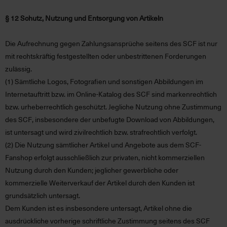
§ 12 Schutz, Nutzung und Entsorgung von Artikeln
Die Aufrechnung gegen Zahlungsansprüche seitens des SCF ist nur
mit rechtskräftig festgestellten oder unbestrittenen Forderungen
zulässig.
(1)
Sämtliche Logos, Fotografien und sonstigen Abbildungen im
Internetauftritt bzw. im Online-Katalog des SCF sind markenrechtlich
bzw. urheberrechtlich geschützt. Jegliche Nutzung ohne Zustimmung
des SCF, insbesondere der unbefugte Download von Abbildungen,
ist untersagt und wird zivilrechtlich bzw. strafrechtlich verfolgt.
(2)
Die Nutzung sämtlicher Artikel und Angebote aus dem SCF-
Fanshop erfolgt ausschließlich zur privaten, nicht kommerziellen
Nutzung durch den Kunden; jeglicher gewerbliche oder
kommerzielle Weiterverkauf der Artikel durch den Kunden ist
grundsätzlich untersagt.
Dem Kunden ist es insbesondere untersagt, Artikel ohne die
ausdrückliche vorherige schriftliche Zustimmung seitens des SCF