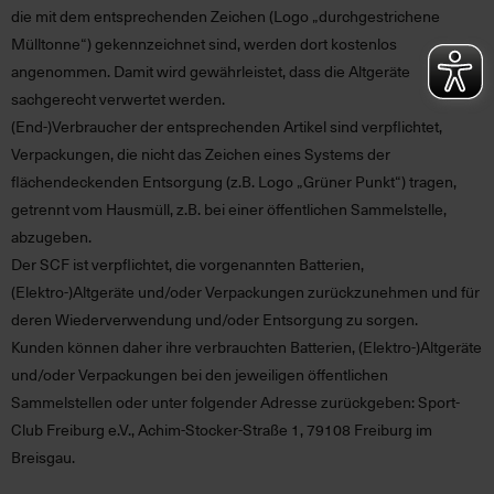
die mit dem entsprechenden Zeichen (Logo „durchgestrichene
Mülltonne“) gekennzeichnet sind, werden dort kostenlos
angenommen. Damit wird gewährleistet, dass die Altgeräte
sachgerecht verwertet werden.
(End-)Verbraucher der entsprechenden Artikel sind verpflichtet,
Verpackungen, die nicht das Zeichen eines Systems der
flächendeckenden Entsorgung (z.B. Logo „Grüner Punkt“) tragen,
getrennt vom Hausmüll, z.B. bei einer öffentlichen Sammelstelle,
abzugeben.
Der SCF ist verpflichtet, die vorgenannten Batterien,
(Elektro-)Altgeräte und/oder Verpackungen zurückzunehmen und für
deren Wiederverwendung und/oder Entsorgung zu sorgen.
Kunden können daher ihre verbrauchten Batterien, (Elektro-)Altgeräte
und/oder Verpackungen bei den jeweiligen öffentlichen
Sammelstellen oder unter folgender Adresse zurückgeben: Sport-
Club Freiburg e.V., Achim-Stocker-Straße 1, 79108 Freiburg im
Breisgau.