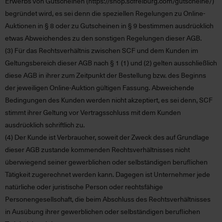
Erwerbs von Gutscheinen (https://shop.scfreiburg.com/gutscheine/)
begründet wird, es sei denn die speziellen Regelungen zu Online-
Auktionen in § 8 oder zu Gutscheinen in § 9 bestimmen ausdrücklich
etwas Abweichendes zu den sonstigen Regelungen dieser AGB.
(3)
Für das Rechtsverhältnis zwischen SCF und dem Kunden im
Geltungsbereich dieser AGB nach § 1 (1) und (2) gelten ausschließlich
diese AGB in ihrer zum Zeitpunkt der Bestellung bzw. des Beginns
der jeweiligen Online-Auktion gültigen Fassung. Abweichende
Bedingungen des Kunden werden nicht akzeptiert, es sei denn, SCF
stimmt ihrer Geltung vor Vertragsschluss mit dem Kunden
ausdrücklich schriftlich zu.
(4)
Der Kunde ist Verbraucher, soweit der Zweck des auf Grundlage
dieser AGB zustande kommenden Rechtsverhältnisses nicht
überwiegend seiner gewerblichen oder selbständigen beruflichen
Tätigkeit zugerechnet werden kann. Dagegen ist Unternehmer jede
natürliche oder juristische Person oder rechtsfähige
Personengesellschaft, die beim Abschluss des Rechtsverhältnisses
in Ausübung ihrer gewerblichen oder selbständigen beruflichen