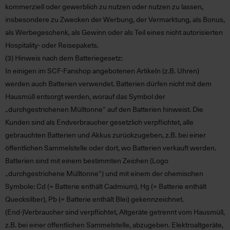
kommerziell oder gewerblich zu nutzen oder nutzen zu lassen,
insbesondere zu Zwecken der Werbung, der Vermarktung, als Bonus,
als Werbegeschenk, als Gewinn oder als Teil eines nicht autorisierten
Hospitality- oder Reisepakets.
(3) Hinweis nach dem Batteriegesetz:
In einigen im SCF-Fanshop angebotenen Artikeln (z.B. Uhren)
werden auch Batterien verwendet. Batterien dürfen nicht mit dem
Hausmüll entsorgt werden, worauf das Symbol der
„durchgestrichenen Mülltonne“ auf den Batterien hinweist. Die
Kunden sind als Endverbraucher gesetzlich verpflichtet, alle
gebrauchten Batterien und Akkus zurückzugeben, z.B. bei einer
öffentlichen Sammelstelle oder dort, wo Batterien verkauft werden.
Batterien sind mit einem bestimmten Zeichen (Logo
„durchgestrichene Mülltonne“) und mit einem der chemischen
Symbole: Cd (= Batterie enthält Cadmium), Hg (= Batterie enthält
Quecksilber), Pb (= Batterie enthält Blei) gekennzeichnet.
(End-)Verbraucher sind verpflichtet, Altgeräte getrennt vom Hausmüll,
z.B. bei einer öffentlichen Sammelstelle, abzugeben. Elektroaltgeräte,