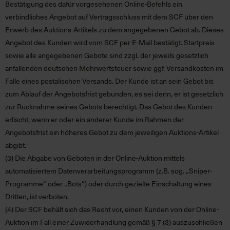
Bestätigung des dafür vorgesehenen Online-Befehls ein
verbindliches Angebot auf Vertragsschluss mit dem SCF über den
Erwerb des Auktions-Artikels zu dem angegebenen Gebot ab. Dieses
Angebot des Kunden wird vom SCF per E-Mail bestätigt. Startpreis
sowie alle angegebenen Gebote sind zzgl. der jeweils gesetzlich
anfallenden deutschen Mehrwertsteuer sowie ggf. Versandkosten im
Falle eines postalischen Versands. Der Kunde ist an sein Gebot bis
zum Ablauf der Angebotsfrist gebunden, es sei denn, er ist gesetzlich
zur Rücknahme seines Gebots berechtigt. Das Gebot des Kunden
erlischt, wenn er oder ein anderer Kunde im Rahmen der
Angebotsfrist ein höheres Gebot zu dem jeweiligen Auktions-Artikel
abgibt.
(3)
Die Abgabe von Geboten in der Online-Auktion mittels
automatisiertem Datenverarbeitungsprogramm (z.B. sog. „Sniper-
Programme“ oder „Bots“) oder durch gezielte Einschaltung eines
Dritten, ist verboten.
(4)
Der SCF behält sich das Recht vor, einen Kunden von der Online-
Auktion im Fall einer Zuwiderhandlung gemäß § 7 (3) auszuschließen