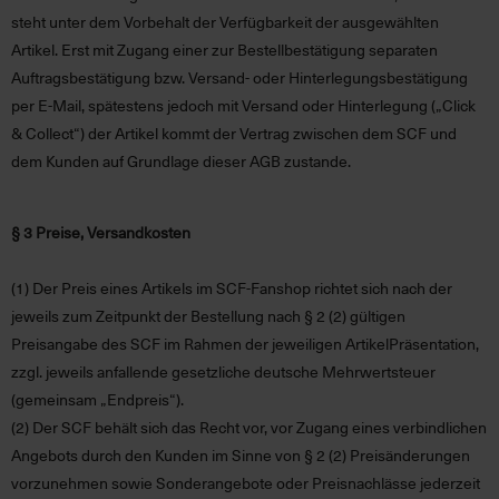
steht unter dem Vorbehalt der Verfügbarkeit der ausgewählten
Artikel. Erst mit Zugang einer zur Bestellbestätigung separaten
Auftragsbestätigung bzw. Versand- oder Hinterlegungsbestätigung
per E-Mail, spätestens jedoch mit Versand oder Hinterlegung („Click
& Collect“) der Artikel kommt der Vertrag zwischen dem SCF und
dem Kunden auf Grundlage dieser AGB zustande.
§ 3 Preise, Versandkosten
(1)
Der Preis eines Artikels im SCF-Fanshop richtet sich nach der
jeweils zum Zeitpunkt der Bestellung nach § 2 (2) gültigen
Preisangabe des SCF im Rahmen der jeweiligen ArtikelPräsentation,
zzgl. jeweils anfallende gesetzliche deutsche Mehrwertsteuer
(gemeinsam
„Endpreis“
).
(2)
Der SCF behält sich das Recht vor, vor Zugang eines verbindlichen
Angebots durch den Kunden im Sinne von § 2 (2) Preisänderungen
vorzunehmen sowie Sonderangebote oder Preisnachlässe jederzeit