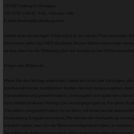
79108 Freiburg im Breisgau,
Tel.: 0761 3 85 51 -140, -145 oder 168
E-Mail:
fanshop@scfreiburg.com
mittels einer eindeutigen Erklärung (z.B. ein mit der Post versandter Br
Sie können dafür das
HIER
abrufbare Muster-Widerrufsformular verwend
es aus, dass Sie die Mitteilung über die Ausübung des Widerrufsrechts
Folgen des Widerrufs
Wenn Sie den Vertrag widerrufen, haben wir Ihnen alle Zahlungen, die 
(mit Ausnahme der zusätzlichen Kosten, die sich daraus ergeben, dass 
Standardlieferung gewählt haben), unverzüglich und spätestens binne
Ihren Widerruf dieses Vertrags bei uns eingegangen ist. Für diese Rü
Transaktion eingesetzt haben, es sei denn, mit Ihnen wurde ausdrückl
Rückzahlung Entgelte berechnet. Wir können die Rückzahlung verweige
erbracht haben, dass Sie die Waren zurückgesandt haben, je nachdem, 
Sie haben die Artikel unverzüglich und in jedem Fall spätestens binne