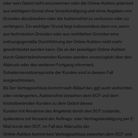
oder sein Gebot nicht anzunehmen oder die
Online-Auktion jederzeit
aus wichtigem Grund ohne Vorankündigung und ohne Angaben von
Gründen abzubrechen oder die Auktionsfrist zu verkürzen oder zu
verlängern. Ein wichtiger Grund liegt insbesondere dann vor, wenn
aus technischen Gründen oder aus rechtlichen Gründen eine
ordnungsgemäße Durchführung der Online Auktion nicht mehr
gewährleistet werden kann. Die an der jeweiligen Online-Auktion
durch Gebot teilnehmenden Kunden werden unverzüglich über den
Abbruch oder den weiteren Fortgang informiert,
Schadensersatzansprüche der Kunden sind in diesem Fall
ausgeschlossen.
(5)
Der Vertragsschluss kommt nach Ablauf der, ggf. auch verkürzten
oder verlängerten, Auktionsfrist zwischen dem SCF und dem
höchstbietenden Kunden zu dem Gebot dieses
Kunden mit Annahme des Angebots durch den SCF zustande,
spätestens mit Versand der Auftrags- oder Vertragsbestätigung per E-
Mail durch den SCF. Im Fall des Abbruchs der
Online-Auktion kommt kein Vertragsschluss zwischen dem SCF und