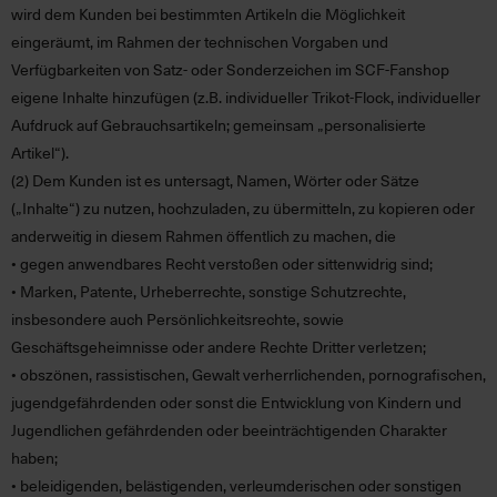
wird dem Kunden bei bestimmten Artikeln die Möglichkeit
eingeräumt, im Rahmen der technischen Vorgaben und
Verfügbarkeiten von Satz- oder Sonderzeichen im SCF-Fanshop
eigene Inhalte hinzufügen (z.B. individueller Trikot-Flock, individueller
Aufdruck auf Gebrauchsartikeln; gemeinsam „personalisierte
Artikel“).
(2)
Dem Kunden ist es untersagt, Namen, Wörter oder Sätze
(
„Inhalte“)
zu nutzen, hochzuladen, zu übermitteln, zu kopieren oder
anderweitig in diesem Rahmen öffentlich zu machen, die
• gegen anwendbares Recht verstoßen oder sittenwidrig sind;
• Marken, Patente, Urheberrechte, sonstige Schutzrechte,
insbesondere auch Persönlichkeitsrechte, sowie
Geschäftsgeheimnisse oder andere Rechte Dritter verletzen;
• obszönen, rassistischen, Gewalt verherrlichenden, pornografischen,
jugendgefährdenden oder sonst die Entwicklung von Kindern und
Jugendlichen gefährdenden oder beeinträchtigenden Charakter
haben;
• beleidigenden, belästigenden, verleumderischen oder sonstigen