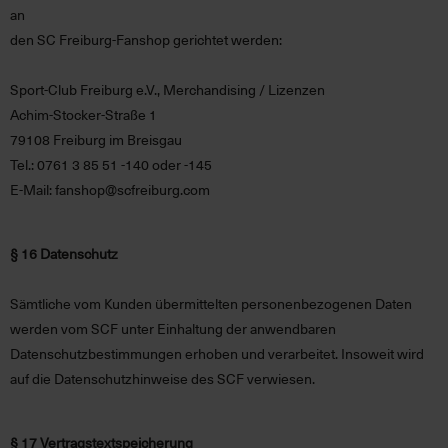
an
den SC Freiburg-Fanshop gerichtet werden:
Sport-Club Freiburg e.V., Merchandising / Lizenzen
Achim-Stocker-Straße 1
79108 Freiburg im Breisgau
Tel.: 0761 3 85 51 -140 oder -145
E-Mail: fanshop@scfreiburg.com
§ 16 Datenschutz
Sämtliche vom Kunden übermittelten personenbezogenen Daten
werden vom SCF unter Einhaltung der anwendbaren
Datenschutzbestimmungen erhoben und verarbeitet. Insoweit wird
auf die Datenschutzhinweise des SCF verwiesen.
§ 17 Vertragstextspeicherung