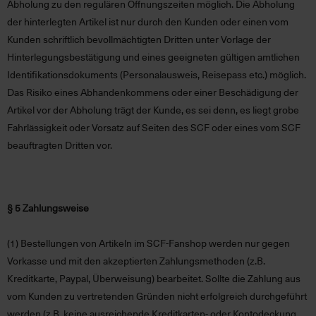
Abholung zu den regulären Öffnungszeiten möglich. Die Abholung
der hinterlegten Artikel ist nur durch den Kunden oder einen vom
Kunden schriftlich bevollmächtigten Dritten unter Vorlage der
Hinterlegungsbestätigung und eines geeigneten gültigen amtlichen
Identifikationsdokuments (Personalausweis, Reisepass etc.) möglich.
Das Risiko eines Abhandenkommens oder einer Beschädigung der
Artikel vor der Abholung trägt der Kunde, es sei denn, es liegt grobe
Fahrlässigkeit oder Vorsatz auf Seiten des SCF oder eines vom SCF
beauftragten Dritten vor.
§ 5 Zahlungsweise
(1)
Bestellungen von Artikeln im SCF-Fanshop werden nur gegen
Vorkasse und mit den akzeptierten Zahlungsmethoden (z.B.
Kreditkarte, Paypal, Überweisung) bearbeitet. Sollte die Zahlung aus
vom Kunden zu vertretenden Gründen nicht erfolgreich durchgeführt
werden (z.B. keine ausreichende Kreditkarten- oder Kontodeckung,