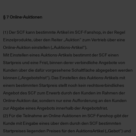
§ 7 Online-Auktionen
(1)
Der SCF kann bestimmte Artikel im SCF-Fanshop, in der Regel
Einzelprodukte, über den Reiter „Auktion“ zum Vertrieb über eine
Online-Auktion einstellen (
„Auktions-Artikel“
).
Mit Einstellen eines Auktions-Artikels bestimmt der SCF einen
Startpreis und eine Frist, binnen derer verbindliche Angebote von
Kunden über die dafür vorgesehene Schaltfläche abgegeben werden
können (
„Angebotsfrist“
). Das Einstellen des Auktions-Artikels mit
einem bestimmten Startpreis stellt noch kein rechtsverbindliches
Angebot des SCF zum Erwerb durch den Kunden im Rahmen der
Online-Auktion dar, sondern nur eine Aufforderung an den Kunden
zur Abgabe eines Angebots innerhalb der Angebotsfrist.
(2)
Für die Teilnahme an Online-Auktionen im SCF-Fanshop gibt der
Kunde mit Eingabe eines über dem durch den SCF bestimmten
Startpreises liegenden Preises für den AuktionsArtikel („Gebot“) und