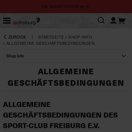
DIE NEUEN TRIKOTS 26-27
ZURÜCK
STARTSEITE
/
SHOP INFO
/
ALLGEMEINE GESCHÄFTSBEDINGUNGEN
Shop Info
ALLGEMEINE
GESCHÄFTSBEDINGUNGEN
ALLGEMEINE
GESCHÄFTSBEDINGUNGEN DES
SPORT-CLUB FREIBURG E.V.