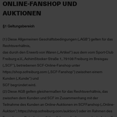
ONLINE-FANSHOP UND
AUKTIONEN
§1 Geltungsbereich
(1)
Diese Allgemeinen Geschäftsbedingungen (
„AGB“
) gelten für das
Rechtsverhältnis,
das durch den Erwerb von Waren (
„Artikel“)
aus dem vom Sport-Club
Freiburg e.V., AchimStocker-Straße 1, 79108 Freiburg im Breisgau
(„
SCF“
), betriebenen SCF-Online-Fanshop unter
https://shop.scfreiburg.com (
„SCF-Fanshop“
) zwischen einem
Kunden (
„Kunde“)
und
SCF begründet wird.
(2)
Diese AGB gelten gleichermaßen für das Rechtsverhältnis, das
zwischen dem Kunden und SCF im Zusammenhang mit der
Teilnahme des Kunden an Online-Auktionen im SCFFanshop (
„Online-
Auktion“
; https://shop.scfreiburg.com/auktion/) oder im Rahmen des