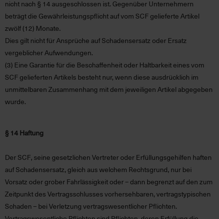
nicht nach § 14 ausgeschlossen ist. Gegenüber Unternehmern
beträgt die Gewährleistungspflicht auf vom SCF gelieferte Artikel
zwölf (12) Monate.
Dies gilt nicht für Ansprüche auf Schadensersatz oder Ersatz
vergeblicher Aufwendungen.
(3)
Eine Garantie für die Beschaffenheit oder Haltbarkeit eines vom
SCF gelieferten Artikels besteht nur, wenn diese ausdrücklich im
unmittelbaren Zusammenhang mit dem jeweiligen Artikel abgegeben
wurde.
§ 14 Haftung
Der SCF, seine gesetzlichen Vertreter oder Erfüllungsgehilfen haften
auf Schadensersatz, gleich aus welchem Rechtsgrund, nur bei
Vorsatz oder grober Fahrlässigkeit oder – dann begrenzt auf den zum
Zeitpunkt des Vertragsschlusses vorhersehbaren, vertragstypischen
Schaden – bei Verletzung vertragswesentlicher Pflichten.
Vertragswesentliche Pflichten sind Pflichten, deren Erfüllung die