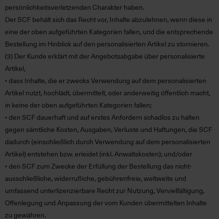
persönlichkeitsverletzenden Charakter haben.
Der SCF behält sich das Recht vor, Inhalte abzulehnen, wenn diese in
eine der oben aufgeführten Kategorien fallen, und die entsprechende
Bestellung im Hinblick auf den personalisierten Artikel zu stornieren.
(3)
Der Kunde erklärt mit der Angebotsabgabe über personalisierte
Artikel,
• dass Inhalte, die er zwecks Verwendung auf dem personalisierten
Artikel nutzt, hochlädt, übermittelt, oder anderweitig öffentlich macht,
in keine der oben aufgeführten Kategorien fallen;
• den SCF dauerhaft und auf erstes Anfordern schadlos zu halten
gegen sämtliche Kosten, Ausgaben, Verluste und Haftungen, die SCF
dadurch (einschließlich durch Verwendung auf dem personalisierten
Artikel) entstehen bzw. erleidet (inkl. Anwaltskosten); und/oder
• den SCF zum Zwecke der Erfüllung der Bestellung das nicht-
ausschließliche, widerrufliche, gebührenfreie, weltweite und
umfassend unterlizenzierbare Recht zur Nutzung, Vervielfältigung,
Offenlegung und Anpassung der vom Kunden übermittelten Inhalte
zu gewähren.