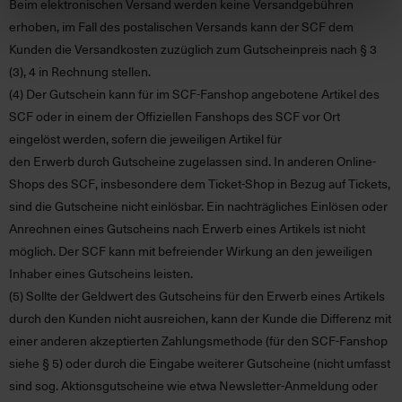
Beim elektronischen Versand werden keine Versandgebühren
erhoben, im Fall des postalischen Versands kann der SCF dem
Kunden die Versandkosten zuzüglich zum Gutscheinpreis nach § 3
(3), 4 in Rechnung stellen.
(4)
Der Gutschein kann für im SCF-Fanshop angebotene Artikel des
SCF oder in einem der Offiziellen Fanshops des SCF vor Ort
eingelöst werden, sofern die jeweiligen Artikel für
den Erwerb durch Gutscheine zugelassen sind. In anderen Online-
Shops des SCF, insbesondere dem Ticket-Shop in Bezug auf Tickets,
sind die Gutscheine nicht einlösbar. Ein nachträgliches Einlösen oder
Anrechnen eines Gutscheins nach Erwerb eines Artikels ist nicht
möglich. Der SCF kann mit befreiender Wirkung an den jeweiligen
Inhaber eines Gutscheins leisten.
(5)
Sollte der Geldwert des Gutscheins für den Erwerb eines Artikels
durch den Kunden nicht ausreichen, kann der Kunde die Differenz mit
einer anderen akzeptierten Zahlungsmethode (für den SCF-Fanshop
siehe § 5) oder durch die Eingabe weiterer Gutscheine (nicht umfasst
sind sog. Aktionsgutscheine wie etwa Newsletter-Anmeldung oder