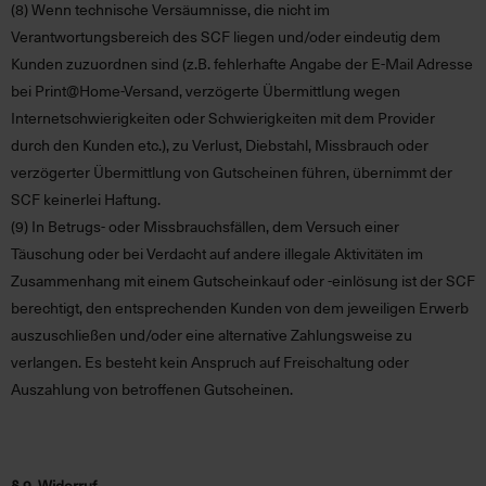
(8)
Wenn technische Versäumnisse, die nicht im
Verantwortungsbereich des SCF liegen und/oder eindeutig dem
Kunden zuzuordnen sind (z.B. fehlerhafte Angabe der E-Mail Adresse
bei Print@Home-Versand, verzögerte Übermittlung wegen
Internetschwierigkeiten oder Schwierigkeiten mit dem Provider
durch den Kunden etc.), zu Verlust, Diebstahl, Missbrauch oder
verzögerter Übermittlung von Gutscheinen führen, übernimmt der
SCF keinerlei Haftung.
(9)
In Betrugs- oder Missbrauchsfällen, dem Versuch einer
Täuschung oder bei Verdacht auf andere illegale Aktivitäten im
Zusammenhang mit einem Gutscheinkauf oder -einlösung ist der SCF
berechtigt, den entsprechenden Kunden von dem jeweiligen Erwerb
auszuschließen und/oder eine alternative Zahlungsweise zu
verlangen. Es besteht kein Anspruch auf Freischaltung oder
Auszahlung von betroffenen Gutscheinen.
§ 9 Widerruf