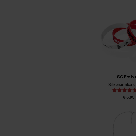
SC Freibu
Silikonarmband 
€ 5,95