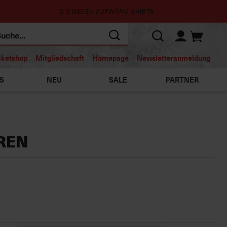
DIE NEUEN AUFWÄRM SHIRTS
cketshop
Mitgliedschaft
Homepage
Newsletteranmeldung
S
NEU
SALE
PARTNER
REN