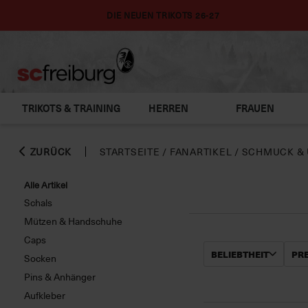
DIE NEUEN TRIKOTS 26-27
TRIKOTS & TRAINING
HERREN
FRAUEN
ZURÜCK
STARTSEITE
/
FANARTIKEL
/
SCHMUCK &
Alle Artikel
Schals
Mützen & Handschuhe
Caps
BELIEBTHEIT
PRE
Socken
Pins & Anhänger
Aufkleber