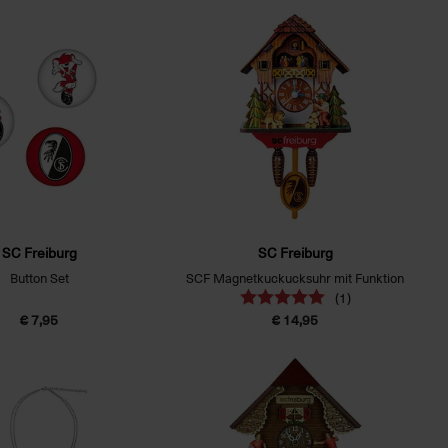
SC Freiburg
SC Freiburg
Button Set
SCF Magnetkuckucksuhr mit Funktion
(1)
€ 7,95
€ 14,95