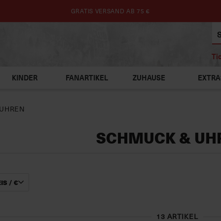
GRATIS VERSAND AB 75 €
Ti
KINDER
FANARTIKEL
ZUHAUSE
EXTRA
 UHREN
SCHMUCK & UH
IS / €
13 ARTIKEL