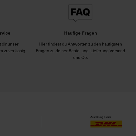
rvice
Häufige Fragen
 dir unser
Hier findest du Antworten zu den häufigsten
m zuverlässig
Fragen zu deiner Bestellung, Lieferung Versand
und Co.