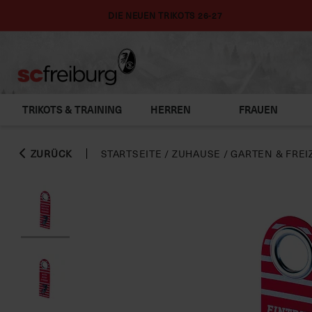
DIE NEUEN TRIKOTS 26-27
TRIKOTS & TRAINING
HERREN
FRAUEN
ZURÜCK
STARTSEITE
/
ZUHAUSE
/
GARTEN & FREI