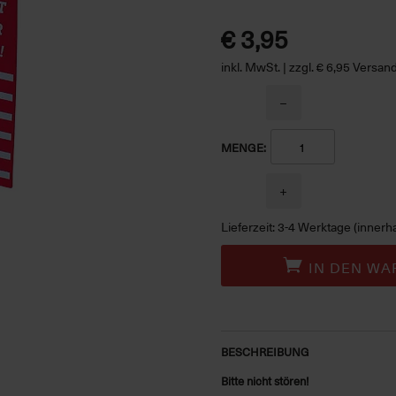
€ 3,95
inkl. MwSt. | zzgl. € 6,95 Versa
−
MENGE:
+
Lieferzeit: 3-4 Werktage (innerh
IN DEN WA
BESCHREIBUNG
Bitte nicht stören!