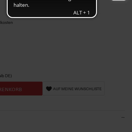
ndkosten
alb DE)
RENKORB
AUF MEINE WUNSCHLISTE