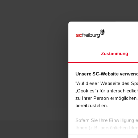
Zustimmung
Unsere SC-Website verwend
"Auf dieser Webseite des Sp
„Cookies“) für unterschiedli
zu Ihrer Person ermöglichen.
bereitzustellen.
Sofern Sie Ihre Einwilligung
Ihnen (z.B. persönlichen Ide
zulassen“-Button stimmen Sie