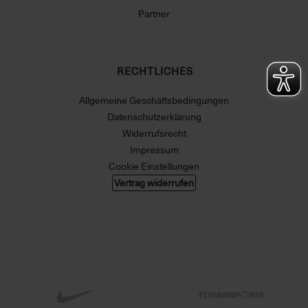
Partner
RECHTLICHES
Allgemeine Geschäftsbedingungen
Datenschutzerklärung
Widerrufsrecht
Impressum
Cookie Einstellungen
Vertrag widerrufen