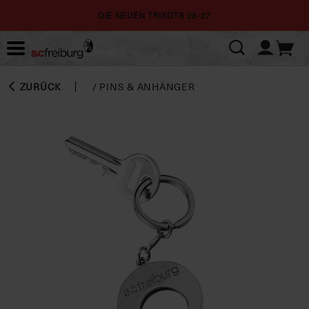
DIE NEUEN TRIKOTS 26-27
ZURÜCK
/
PINS & ANHÄNGER