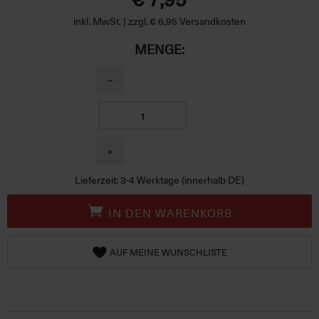
inkl. MwSt. | zzgl. € 6,95 Versandkosten
MENGE:
−
+
Lieferzeit: 3-4 Werktage (innerhalb DE)
IN DEN WARENKORB
AUF MEINE WUNSCHLISTE