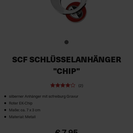
SCF SCHLÜSSELANHÄNGER
"CHIP"
(2)
silberner Anhänger mit scfreiburg Gravur
Roter EK-Chip
Maße: ca. 7 x 3 cm
Material: Metall
€ 7,95