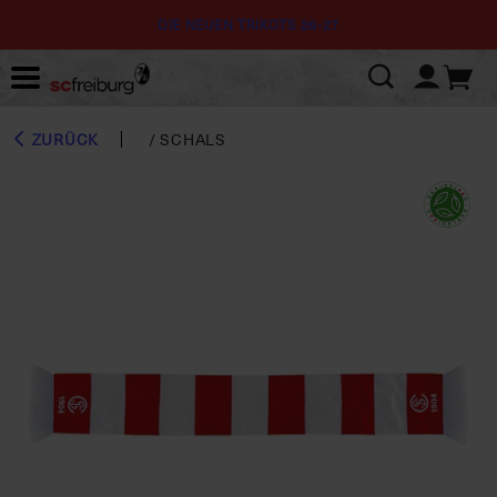
DIE NEUEN TRIKOTS 26-27
ZURÜCK
/
SCHALS