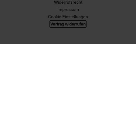
Widerrufsrecht
Impressum
Cookie Einstellungen
Vertrag widerrufen
© 2026 004 GMBH. Alle Rechte vorbehalten.