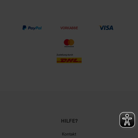
VORKASSE
HILFE?
Kontakt