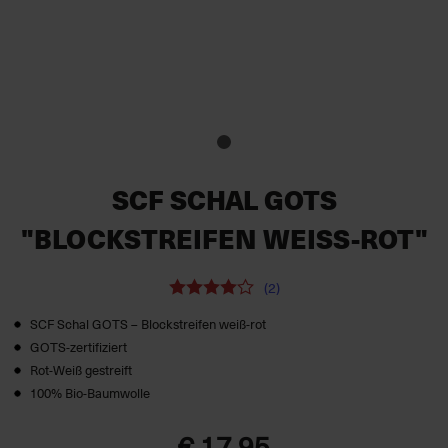
SCF SCHAL GOTS
"BLOCKSTREIFEN WEISS-ROT"
(2)
SCF Schal GOTS – Blockstreifen weiß‑rot
GOTS-zertifiziert
Rot-Weiß gestreift
100% Bio-Baumwolle
€ 17,95