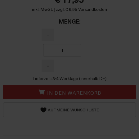
inkl. MwSt. | zzgl. € 6,95 Versandkosten
MENGE:
−
+
Lieferzeit: 3-4 Werktage (innerhalb DE)
IN DEN WARENKORB
AUF MEINE WUNSCHLISTE