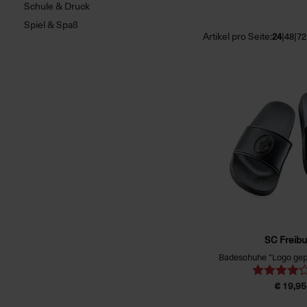
Schule & Druck
Spiel & Spaß
Artikel pro Seite:
|
|
24
48
72
SC Freibu
Badeschuhe "Logo gep
€ 19,95