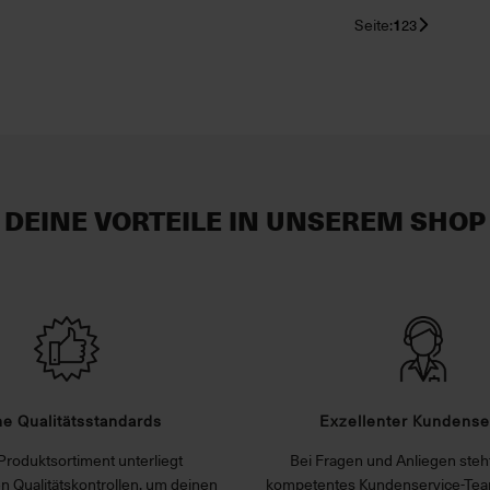
Seite:
1
2
3
DEINE VORTEILE IN UNSEREM SHOP
e Qualitätsstandards
Exzellenter Kundense
Produktsortiment unterliegt
Bei Fragen und Anliegen steht
n Qualitätskontrollen, um deinen
kompetentes Kundenservice-Tea