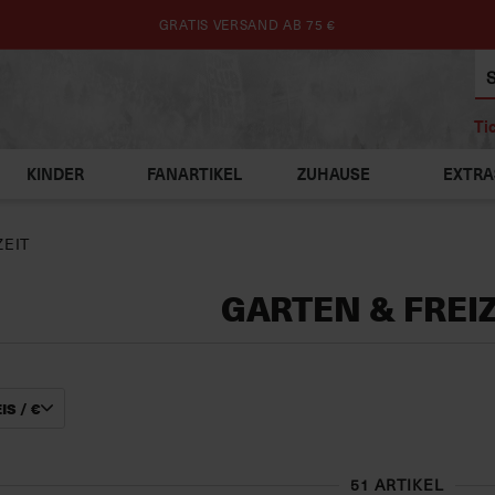
GRATIS VERSAND AB 75 €
Ti
KINDER
FANARTIKEL
ZUHAUSE
EXTRA
ZEIT
GARTEN & FREIZ
IS / €
51 ARTIKEL