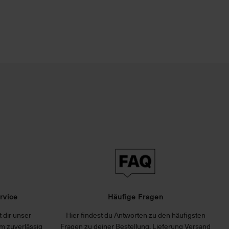
rvice
Häufige Fragen
 dir unser
Hier findest du Antworten zu den häufigsten
m zuverlässig
Fragen zu deiner Bestellung, Lieferung Versand