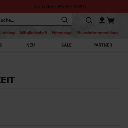
DIE NEUEN AUFWÄRM SHIRTS
cketshop
Mitgliedschaft
Homepage
Newsletteranmeldung
S
NEU
SALE
PARTNER
EIT