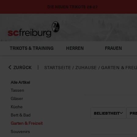
DIE NEUEN TRIKOTS 26-27
TRIKOTS & TRAINING
HERREN
FRAUEN
ZURÜCK
STARTSEITE
/
ZUHAUSE
/
GARTEN & FREI
Alle Artikel
Tassen
Gläser
Küche
BELIEBTHEIT
PRE
Bett & Bad
Garten & Freizeit
Souvenirs