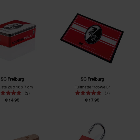
SC Freiburg
SC Freiburg
iste 23 x 16 x 7 cm
Fußmatte "rot-weiß"
(3)
(7)
€ 14,95
€ 17,95