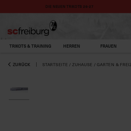
DIE NEUEN TRIKOTS 26-27
TRIKOTS & TRAINING
HERREN
FRAUEN
ZURÜCK
STARTSEITE
/
ZUHAUSE
/
GARTEN & FREI