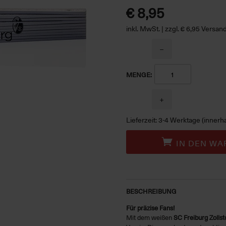
€ 8,95
inkl. MwSt. | zzgl. € 6,95 Versa
−
MENGE:
+
Lieferzeit: 3-4 Werktage (innerh
IN DEN WA
BESCHREIBUNG
Für präzise Fans!
Mit dem weißen
SC Freiburg Zollst