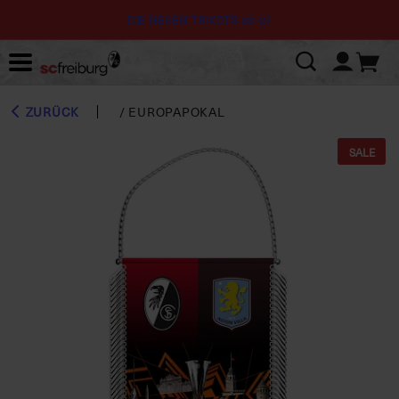
DIE NEUEN TRIKOTS 26-27
ZURÜCK
/
EUROPAPOKAL
SALE