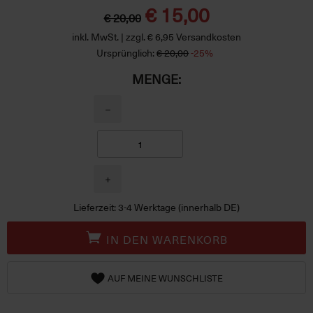
€ 15,00
€ 20,00
inkl. MwSt. | zzgl. € 6,95 Versandkosten
Ursprünglich:
€ 20,00
-25%
MENGE:
−
+
Lieferzeit: 3-4 Werktage (innerhalb DE)
IN DEN WARENKORB
AUF MEINE WUNSCHLISTE