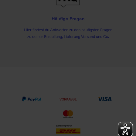
Häufige Fragen
Hier findest du Antworten zu den häufigsten Fragen
zu deiner Bestellung, Lieferung Versand und Co.
VORKASSE