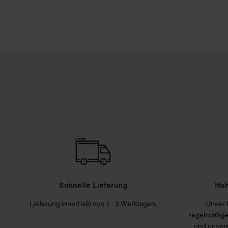
Schnelle Lieferung
Hoh
Lieferung innerhalb von 1 - 3 Werktagen.
Unser 
regelmäßige
und unsere