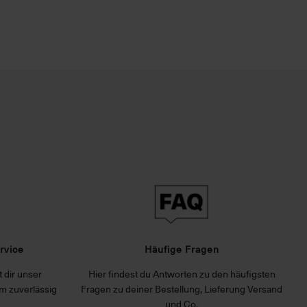
rvice
Häufige Fragen
 dir unser
Hier findest du Antworten zu den häufigsten
m zuverlässig
Fragen zu deiner Bestellung, Lieferung Versand
und Co.