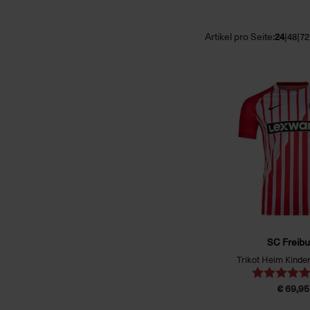
Artikel pro Seite:
|
|
24
48
72
SC Freibu
Trikot Heim Kinder
€ 69,95