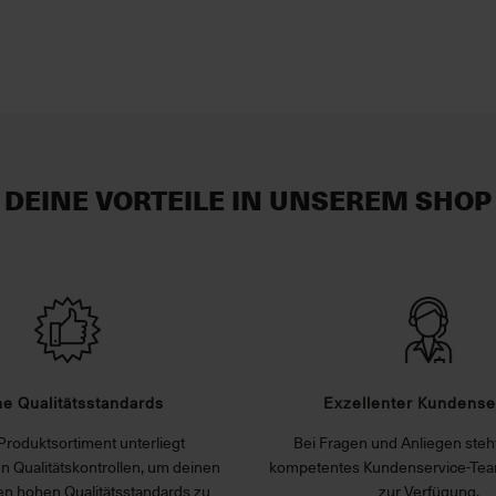
DEINE VORTEILE IN UNSEREM SHOP
e Qualitätsstandards
Exzellenter Kundense
Produktsortiment unterliegt
Bei Fragen und Anliegen steht
n Qualitätskontrollen, um deinen
kompetentes Kundenservice-Tea
n hohen Qualitätsstandards zu
zur Verfügung.