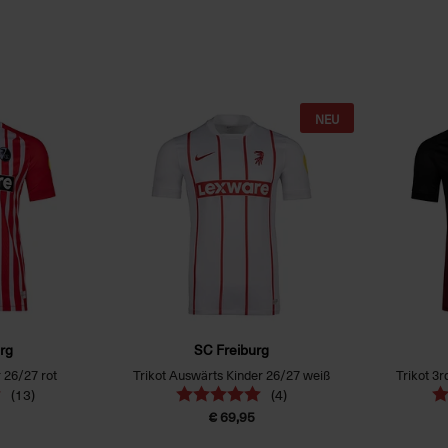
NEU
rg
SC Freiburg
 26/27 rot
Trikot Auswärts Kinder 26/27 weiß
Trikot 3
(13)
(4)
€ 69,95