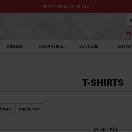
GRATIS VERSAND AB 75 €
Ti
KINDER
FANARTIKEL
ZUHAUSE
EXTRA
T-SHIRTS
SSE
PREIS / €
24 ARTIKEL