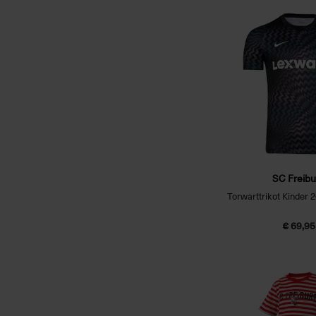
SC Freibu
Torwarttrikot Kinder 
€ 69,95