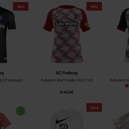
NEU
NEU
rg
SC Freiburg
26/27 schwarz
Aufwärm Shirt Kinder 26/27 rot
Aufwärm Sh
€ 44,95
SALE