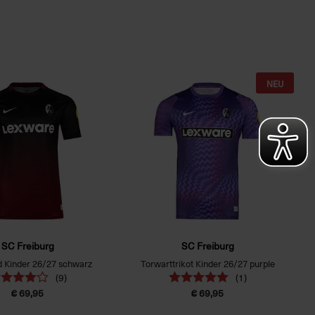
NEU
SC Freiburg
SC Freiburg
rd Kinder 26/27 schwarz
Torwarttrikot Kinder 26/27 purple
(9)
(1)
€ 69,95
€ 69,95