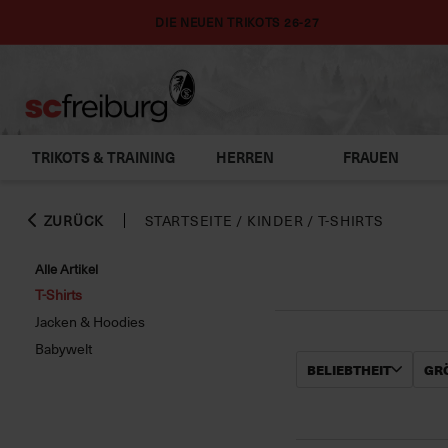
DIE NEUEN TRIKOTS 26-27
TRIKOTS & TRAINING
HERREN
FRAUEN
ZURÜCK
STARTSEITE
/
KINDER
/
T-SHIRTS
Alle Artikel
T-Shirts
Jacken & Hoodies
Babywelt
BELIEBTHEIT
GRÖ