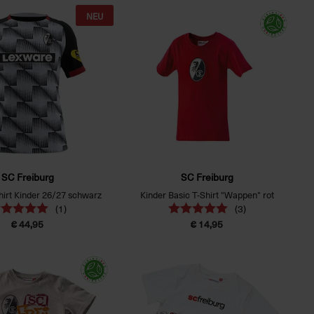
NEU
SC Freiburg
SC Freiburg
irt Kinder 26/27 schwarz
Kinder Basic T-Shirt "Wappen" rot
(1)
(3)
€ 44,95
€ 14,95