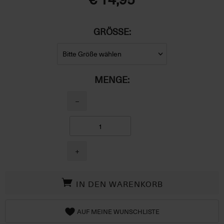
GRÖSSE:
MENGE:
−
+
IN DEN WARENKORB
AUF MEINE WUNSCHLISTE