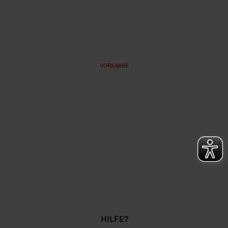
VORKASSE
HILFE?