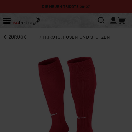
DIE NEUEN TRIKOTS 26-27
ZURÜCK
/
TRIKOTS, HOSEN UND STUTZEN