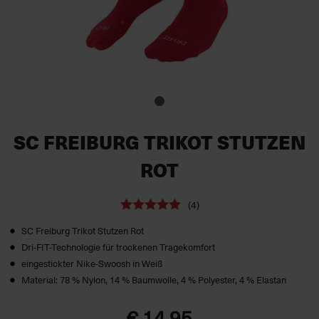
SC FREIBURG TRIKOT STUTZEN
ROT
(4)
SC Freiburg Trikot Stutzen Rot
Dri-FIT-Technologie für trockenen Tragekomfort
eingestickter Nike-Swoosh in Weiß
Material: 78 % Nylon, 14 % Baumwolle, 4 % Polyester, 4 % Elastan
€ 14,95