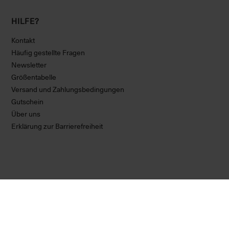
HILFE?
Kontakt
Häufig gestellte Fragen
Newsletter
Größentabelle
Versand und Zahlungsbedingungen
Gutschein
Über uns
Erklärung zur Barrierefreiheit