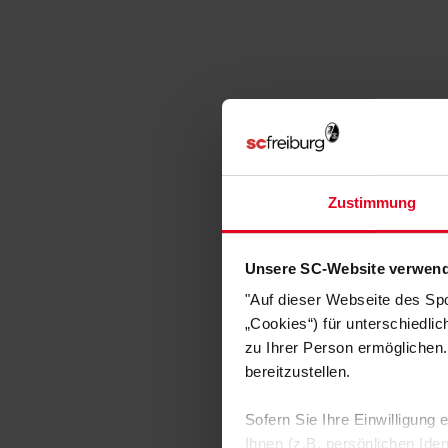
Zustimmung
Unsere SC-Website verwend
"Auf dieser Webseite des Sp
„Cookies“) für unterschiedli
zu Ihrer Person ermöglichen.
bereitzustellen.
Sofern Sie Ihre Einwilligung
Ihnen (z.B. persönlichen Ide