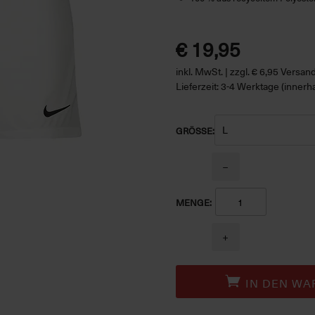
€ 19,95
inkl. MwSt. | zzgl. € 6,95 Versa
Lieferzeit: 3-4 Werktage (innerh
GRÖSSE:
−
MENGE:
+
IN DEN WA