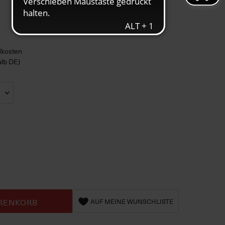
ndkosten
alb DE)
RENKORB
AUF MEINE WUNSCHLISTE