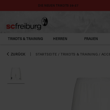
DIE NEUEN TRIKOTS 26-27
TRIKOTS & TRAINING
HERREN
FRAUEN
ZURÜCK
STARTSEITE
/
TRIKOTS & TRAINING
/
ACC