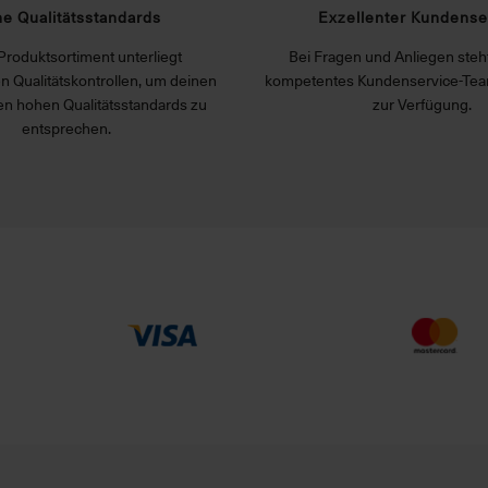
e Qualitätsstandards
Exzellenter Kundense
Produktsortiment unterliegt
Bei Fragen und Anliegen steht
n Qualitätskontrollen, um deinen
kompetentes Kundenservice-Tea
n hohen Qualitätsstandards zu
zur Verfügung.
entsprechen.