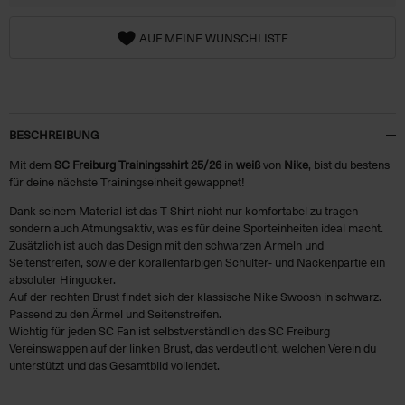
AUF MEINE WUNSCHLISTE
BESCHREIBUNG
Mit dem
SC Freiburg Trainingsshirt 25/26
in
weiß
von
Nike
, bist du bestens
für deine nächste Trainingseinheit gewappnet!
Dank seinem Material ist das T-Shirt nicht nur komfortabel zu tragen
sondern auch Atmungsaktiv, was es für deine Sporteinheiten ideal macht.
Zusätzlich ist auch das Design mit den schwarzen Ärmeln und
Seitenstreifen, sowie der korallenfarbigen Schulter- und Nackenpartie ein
absoluter Hingucker.
Auf der rechten Brust findet sich der klassische Nike Swoosh in schwarz.
Passend zu den Ärmel und Seitenstreifen.
Wichtig für jeden SC Fan ist selbstverständlich das SC Freiburg
Vereinswappen auf der linken Brust, das verdeutlicht, welchen Verein du
unterstützt und das Gesamtbild vollendet.