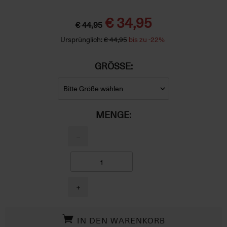
€ 34,95
€ 44,95
Ursprünglich:
€ 44,95
bis zu -22%
GRÖSSE:
MENGE:
−
+
IN DEN WARENKORB