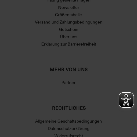
Newsletter
Größentabelle
Versand und Zahlungsbedingungen
Gutschein
Über uns
Erklärung zur Barrierefreiheit
MEHR VON UNS
Partner
RECHTLICHES
Allgemeine Geschäftsbedingungen
Datenschutzerklärung
Widerrufsrecht