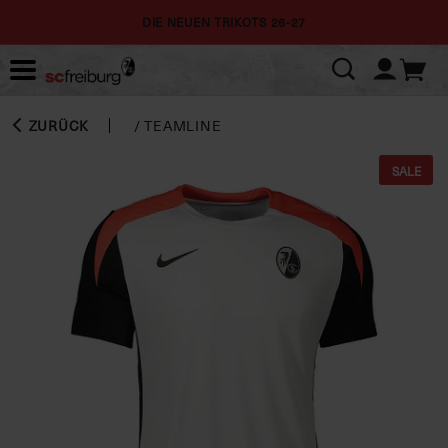
DIE NEUEN TRIKOTS 26-27
ZURÜCK
/
TEAMLINE
SALE