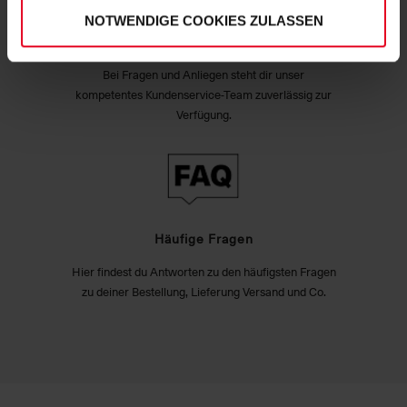
NOTWENDIGE COOKIES ZULASSEN
Exzellenter Kundenservice
Bei Fragen und Anliegen steht dir unser
kompetentes Kundenservice-Team zuverlässig zur
Verfügung.
Häufige Fragen
Hier findest du Antworten zu den häufigsten Fragen
zu deiner Bestellung, Lieferung Versand und Co.