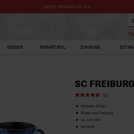
GRATIS VERSAND AB 75 €
Ti
KINDER
FANARTIKEL
ZUHAUSE
EXTRA
SC FREIBURG
(2)
Metallic-Effekt
Bilder aus Freiburg
ca. 0,3 Liter
Keramik