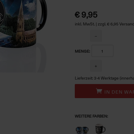
€ 9,95
inkl. MwSt. | zzgl. € 6,95 Versa
−
MENGE:
+
Lieferzeit: 3-4 Werktage (innerh
IN DEN WA
WEITERE FARBEN: