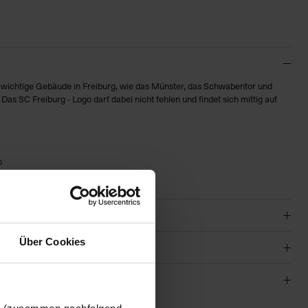
 wichtige Gebäude in Freiburg, wie das Münster, das Schwabentor und
Das SC Freiburg - Logo darf dabei nicht fehlen und findet sich mittig auf
o
Über Cookies