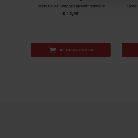
Tasse Relief "Wappen allover" schwarz
Tasse 
€ 12,95
IN DEN WARENKORB