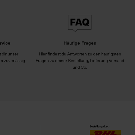
rvice
Häufige Fragen
 dir unser
Hier findest du Antworten zu den häufigsten
m zuverlässig
Fragen zu deiner Bestellung, Lieferung Versand
und Co.