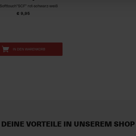
Softtouch"SCF" rot-schwarz-weiß
€ 9,95
IN DEN WARENKORB
DEINE VORTEILE IN UNSEREM SHOP