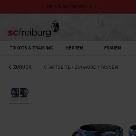
DIE NEUEN TRIKOTS 26-27
TRIKOTS & TRAINING
HERREN
FRAUEN
ZURÜCK
STARTSEITE
/
ZUHAUSE
/
TASSEN