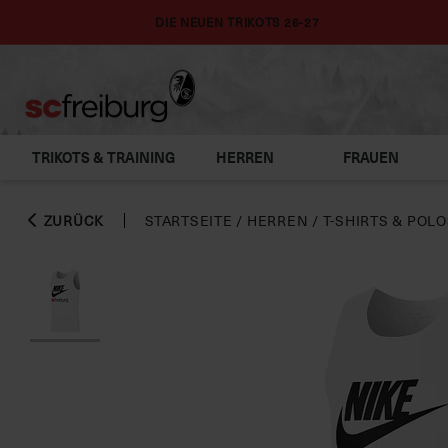
DIE NEUEN TRIKOTS 26-27
TRIKOTS & TRAINING
HERREN
FRAUEN
ZURÜCK
STARTSEITE
/
HERREN
/
T-SHIRTS & POL