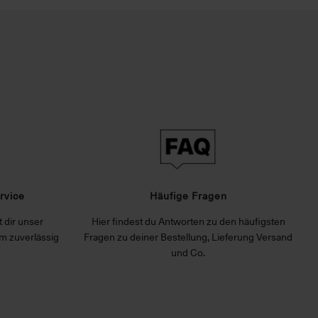
rvice
Häufige Fragen
 dir unser
Hier findest du Antworten zu den häufigsten
m zuverlässig
Fragen zu deiner Bestellung, Lieferung Versand
und Co.