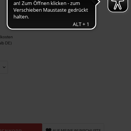
ndkosten
alb DE)
RENKORB
AUF MEINE WUNSCHLISTE