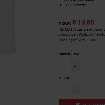
100% Baumwolle
€ 19,95
€ 29,95
inkl. MwSt. | zzgl. € 6,95 Versa
Lieferzeit: 3-4 Werktage (innerh
Ursprünglich:
€ 29,95
-33%
GRÖSSE:
−
MENGE:
+
IN DEN WA