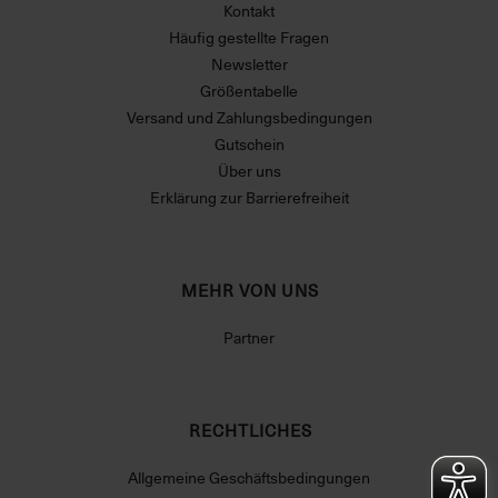
Kontakt
Häufig gestellte Fragen
Newsletter
Größentabelle
Versand und Zahlungsbedingungen
Gutschein
Über uns
Erklärung zur Barrierefreiheit
MEHR VON UNS
Partner
RECHTLICHES
Allgemeine Geschäftsbedingungen