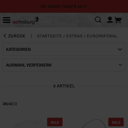
DIE NEUEN TRIKOTS 26-27
ZURÜCK
STARTSEITE
/
EXTRAS
/
EUROPAPOKAL
KATEGORIEN
AUSWAHL VERFEINERN
3 ARTIKEL
|
|
24
48
72
SALE
SALE