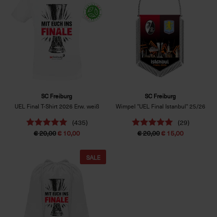
SC Freiburg
SC Freiburg
UEL Final T-Shirt 2026 Erw. weiß
Wimpel "UEL Final Istanbul" 25/26
(435)
(29)
€ 20,00
€ 10,00
€ 20,00
€ 15,00
SALE