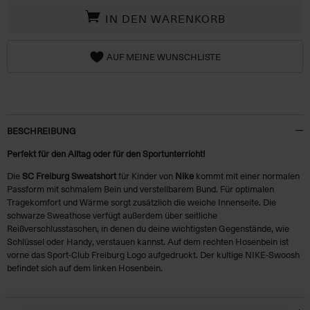
IN DEN WARENKORB
AUF MEINE WUNSCHLISTE
BESCHREIBUNG
Perfekt für den Alltag oder für den Sportunterricht!
Die
SC Freiburg Sweatshort
für Kinder von
Nike
kommt mit einer normalen
Passform mit schmalem Bein und verstellbarem Bund. Für optimalen
Tragekomfort und Wärme sorgt zusätzlich die weiche Innenseite. Die
schwarze Sweathose verfügt außerdem über seitliche
Reißverschlusstaschen, in denen du deine wichtigsten Gegenstände, wie
Schlüssel oder Handy, verstauen kannst. Auf dem rechten Hosenbein ist
vorne das Sport-Club Freiburg Logo aufgedruckt. Der kultige NIKE-Swoosh
befindet sich auf dem linken Hosenbein.