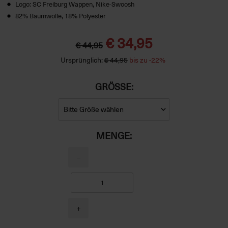
Logo: SC Freiburg Wappen, Nike-Swoosh
82% Baumwolle, 18% Polyester
€ 34,95
€ 44,95
Ursprünglich:
€ 44,95
bis zu -22%
GRÖSSE:
MENGE:
−
+