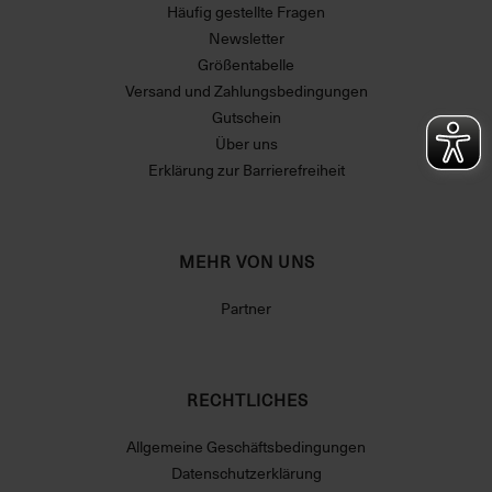
Häufig gestellte Fragen
Newsletter
Größentabelle
Versand und Zahlungsbedingungen
Gutschein
Über uns
Erklärung zur Barrierefreiheit
MEHR VON UNS
Partner
RECHTLICHES
Allgemeine Geschäftsbedingungen
Datenschutzerklärung