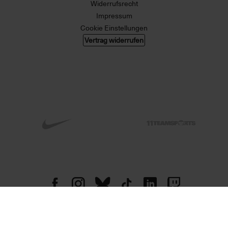
Widerrufsrecht
Impressum
Cookie Einstellungen
Vertrag widerrufen
© 2026 004 GMBH. Alle Rechte vorbehalten.