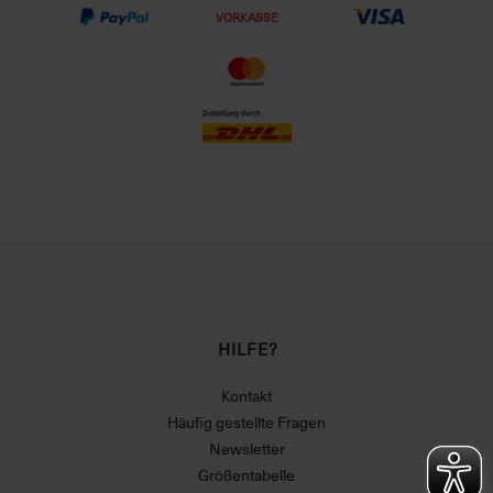
VORKASSE
HILFE?
Kontakt
Häufig gestellte Fragen
Newsletter
Größentabelle