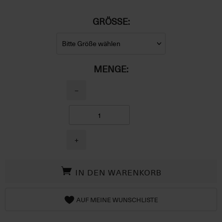
GRÖSSE:
MENGE:
−
+
IN DEN WARENKORB
AUF MEINE WUNSCHLISTE