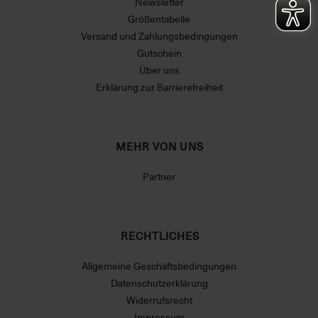
Newsletter
Größentabelle
Versand und Zahlungsbedingungen
Gutschein
Über uns
Erklärung zur Barrierefreiheit
MEHR VON UNS
Partner
RECHTLICHES
Allgemeine Geschäftsbedingungen
Datenschutzerklärung
Widerrufsrecht
Impressum