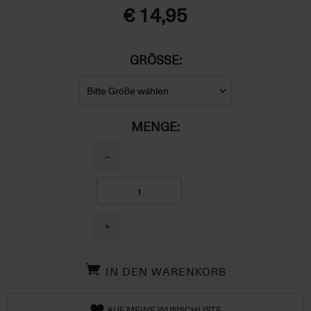
€ 14,95
GRÖSSE:
MENGE:
−
+
IN DEN WARENKORB
AUF MEINE WUNSCHLISTE