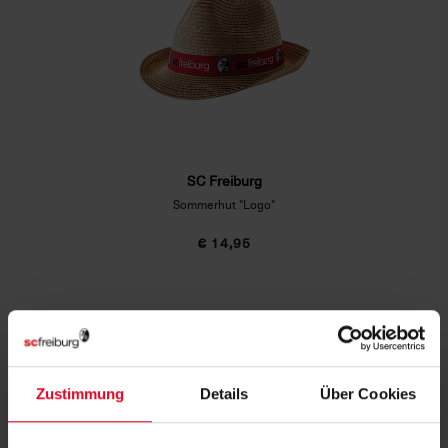
SC Freiburg
Sommerhut "Logo"
€ 14,95
IN DEN WARENKORB
Zustimmung
Details
Über Cookies