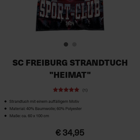
SC FREIBURG STRANDTUCH
"HEIMAT"
(1)
Strandtuch mit einem auffälligem Motiv
Material: 40% Baumwolle; 60% Polyester
Maße: ca. 60 x 100 cm
€ 34,95