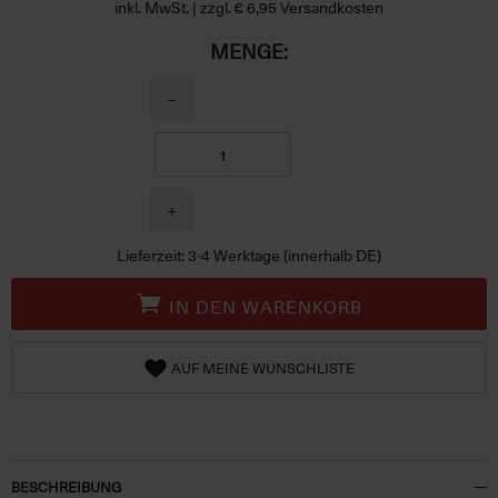
inkl. MwSt. | zzgl. € 6,95 Versandkosten
MENGE:
−
+
Lieferzeit: 3-4 Werktage (innerhalb DE)
IN DEN WARENKORB
AUF MEINE WUNSCHLISTE
BESCHREIBUNG