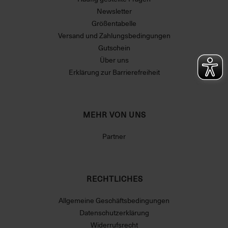
Newsletter
Größentabelle
Versand und Zahlungsbedingungen
Gutschein
Über uns
Erklärung zur Barrierefreiheit
MEHR VON UNS
Partner
RECHTLICHES
Allgemeine Geschäftsbedingungen
Datenschutzerklärung
Widerrufsrecht