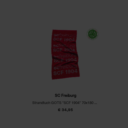
SC Freiburg
Strandtuch GOTS "SCF 1904" 70x180 cm
€ 34,95