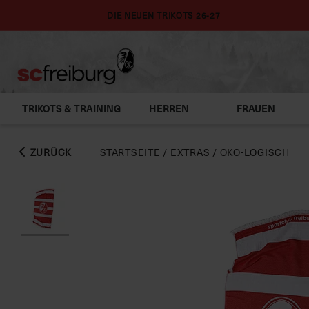
DIE NEUEN TRIKOTS 26-27
TRIKOTS & TRAINING
HERREN
FRAUEN
ZURÜCK
STARTSEITE
/
EXTRAS
/
ÖKO-LOGISCH