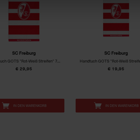
SC Freiburg
SC Freiburg
Duschtuch GOTS "Rot-Weiß Streifen" 70 x 140 cm
€ 29,95
€ 19,95
IN DEN WARENKORB
IN DEN WARENKORB