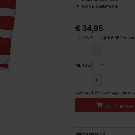
100% Bio-Baumwolle
€ 34,95
inkl. MwSt. | zzgl. € 6,95 Versa
−
MENGE:
+
Lieferzeit: 3-4 Werktage (innerh
IN DEN WA
BESCHREIBUNG