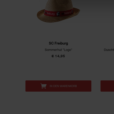
SC Freiburg
Sommerhut "Logo"
€ 14,95
IN DEN WARENKORB