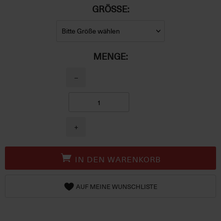
GRÖSSE:
MENGE:
−
+
IN DEN WARENKORB
AUF MEINE WUNSCHLISTE