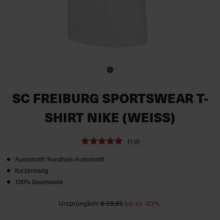
SC FREIBURG SPORTSWEAR T-
SHIRT NIKE (WEISS)
(13)
Ausschnitt: Rundhals-Ausschnitt
Kurzärmelig
100% Baumwolle
Ursprünglich:
€ 29,95
bis zu -33%