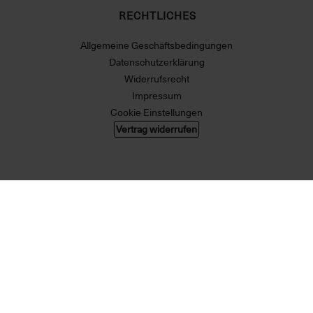
RECHTLICHES
Allgemeine Geschäftsbedingungen
Datenschutzerklärung
Widerrufsrecht
Impressum
Cookie Einstellungen
Vertrag widerrufen