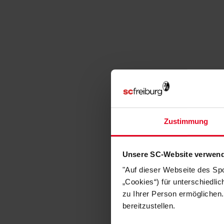
Zustimmung
Unsere SC-Website verwend
"Auf dieser Webseite des Sp
„Cookies“) für unterschiedli
zu Ihrer Person ermöglichen.
bereitzustellen.