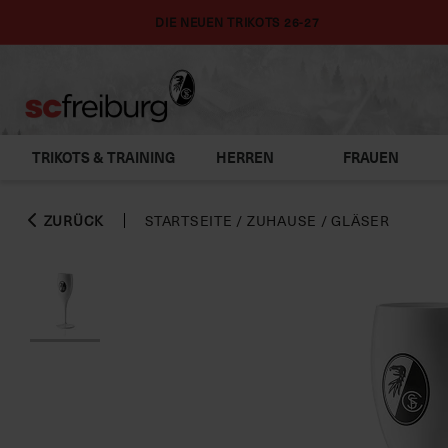
DIE NEUEN TRIKOTS 26-27
TRIKOTS & TRAINING
HERREN
FRAUEN
ZURÜCK
STARTSEITE
/
ZUHAUSE
/
GLÄSER