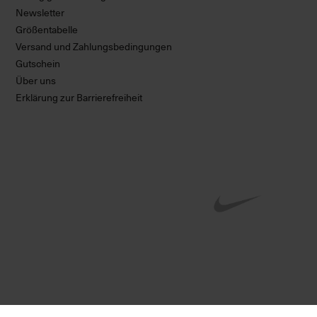
Newsletter
Größentabelle
Versand und Zahlungsbedingungen
Gutschein
Über uns
Erklärung zur Barrierefreiheit