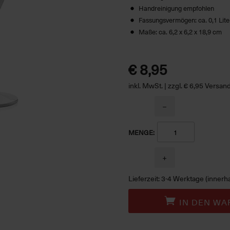
Handreinigung empfohlen
Fassungsvermögen: ca. 0,1 Lite
Maße: ca. 6,2 x 6,2 x 18,9 cm
€ 8,95
inkl. MwSt. | zzgl. € 6,95 Versa
−
MENGE:
+
Lieferzeit: 3-4 Werktage (innerh
IN DEN WA