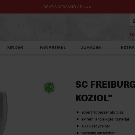
GRATIS VERSAND AB 75 €
Ti
KINDER
FANARTIKEL
ZUHAUSE
EXTRA
SC FREIBURG
KOZIOL"
soliert 4x besser als Glas
extrem langlebiges Material
100% recycelbar
vielseitig einsetzbar