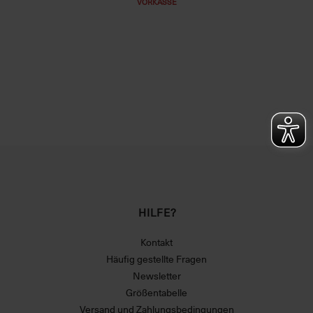
VORKASSE
HILFE?
Kontakt
Häufig gestellte Fragen
Newsletter
Größentabelle
Versand und Zahlungsbedingungen