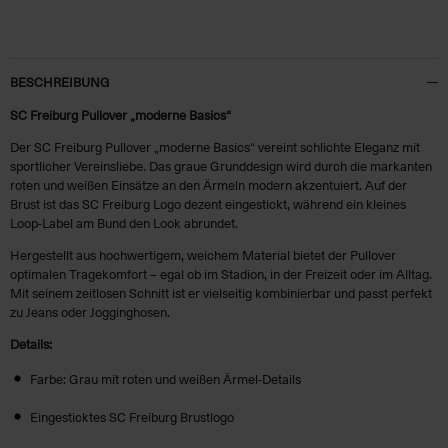
BESCHREIBUNG
SC Freiburg Pullover „moderne Basics“
Der SC Freiburg Pullover „moderne Basics“ vereint schlichte Eleganz mit
sportlicher Vereinsliebe. Das graue Grunddesign wird durch die markanten
roten und weißen Einsätze an den Ärmeln modern akzentuiert. Auf der
Brust ist das SC Freiburg Logo dezent eingestickt, während ein kleines
Loop-Label am Bund den Look abrundet.
Hergestellt aus hochwertigem, weichem Material bietet der Pullover
optimalen Tragekomfort – egal ob im Stadion, in der Freizeit oder im Alltag.
Mit seinem zeitlosen Schnitt ist er vielseitig kombinierbar und passt perfekt
zu Jeans oder Jogginghosen.
Details:
Farbe: Grau mit roten und weißen Ärmel-Details
Eingesticktes SC Freiburg Brustlogo