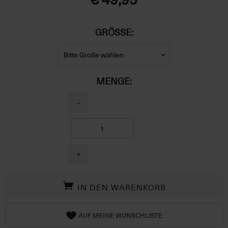
GRÖSSE:
MENGE:
−
+
IN DEN WARENKORB
AUF MEINE WUNSCHLISTE