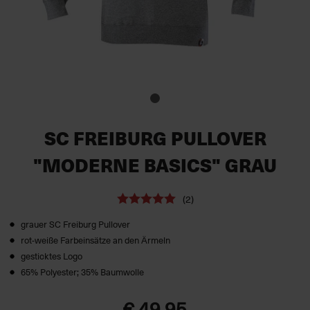
SC FREIBURG PULLOVER
"MODERNE BASICS" GRAU
(2)
grauer SC Freiburg Pullover
rot-weiße Farbeinsätze an den Ärmeln
gesticktes Logo
65% Polyester; 35% Baumwolle
€ 49,95