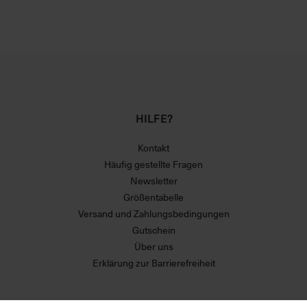
HILFE?
Kontakt
Häufig gestellte Fragen
Newsletter
Größentabelle
Versand und Zahlungsbedingungen
Gutschein
Über uns
Erklärung zur Barrierefreiheit