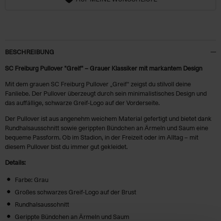
BESCHREIBUNG
SC Freiburg Pullover "Greif" – Grauer Klassiker mit markantem Design
Mit dem grauen SC Freiburg Pullover „Greif“ zeigst du stilvoll deine
Fanliebe. Der Pullover überzeugt durch sein minimalistisches Design und
das auffällige, schwarze Greif-Logo auf der Vorderseite.
Der Pullover ist aus angenehm weichem Material gefertigt und bietet dank
Rundhalsausschnitt sowie gerippten Bündchen an Ärmeln und Saum eine
bequeme Passform. Ob im Stadion, in der Freizeit oder im Alltag – mit
diesem Pullover bist du immer gut gekleidet.
Details:
Farbe: Grau
Großes schwarzes Greif-Logo auf der Brust
Rundhalsausschnitt
Gerippte Bündchen an Ärmeln und Saum