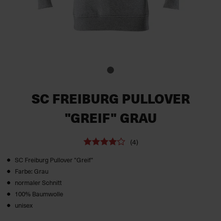
SC FREIBURG PULLOVER
"GREIF" GRAU
(4)
SC Freiburg Pullover "Greif"
Farbe: Grau
normaler Schnitt
100% Baumwolle
unisex