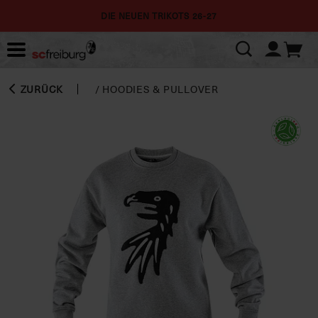
DIE NEUEN TRIKOTS 26-27
ZURÜCK
/
HOODIES & PULLOVER