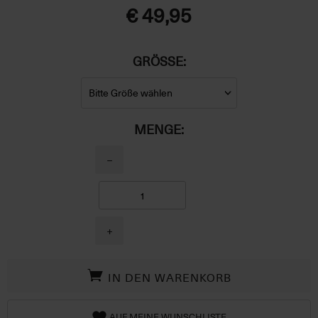
€ 49,95
GRÖSSE:
MENGE:
−
+
IN DEN WARENKORB
AUF MEINE WUNSCHLISTE