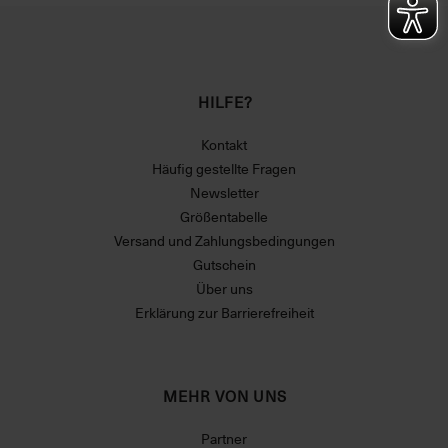
HILFE?
Kontakt
Häufig gestellte Fragen
Newsletter
Größentabelle
Versand und Zahlungsbedingungen
Gutschein
Über uns
Erklärung zur Barrierefreiheit
MEHR VON UNS
Partner