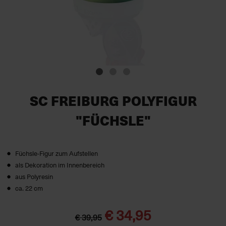
SC FREIBURG POLYFIGUR
"FÜCHSLE"
Füchsle-Figur zum Aufstellen
als Dekoration im Innenbereich
aus Polyresin
ca. 22 cm
€ 34,95
€ 39,95