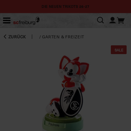
DIE NEUEN TRIKOTS 26-27
ZURÜCK
/
GARTEN & FREIZEIT
SALE