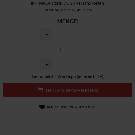
inkl. MwSt. | zzgl. € 6,95 Versandkosten
Ursprünglich:
€ 39,95
-13%
MENGE:
−
+
Lieferzeit: 3-4 Werktage (innerhalb DE)
IN DEN WARENKORB
AUF MEINE WUNSCHLISTE