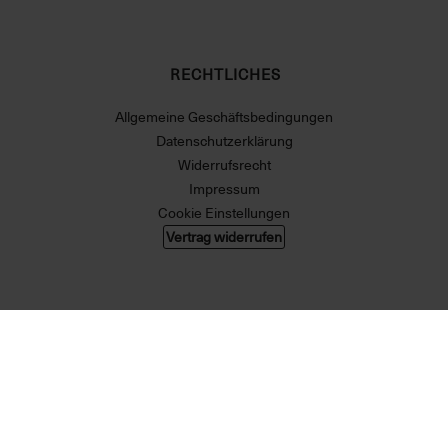
RECHTLICHES
Allgemeine Geschäftsbedingungen
Datenschutzerklärung
Widerrufsrecht
Impressum
Cookie Einstellungen
Vertrag widerrufen