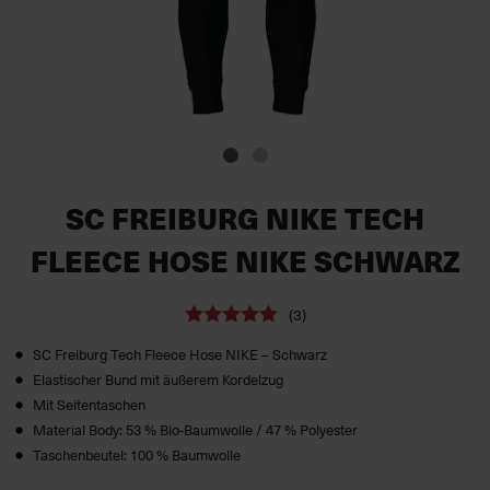
SC FREIBURG NIKE TECH
FLEECE HOSE NIKE SCHWARZ
(3)
SC Freiburg Tech Fleece Hose NIKE – Schwarz
Elastischer Bund mit äußerem Kordelzug
Mit Seitentaschen
Material Body: 53 % Bio-Baumwolle / 47 % Polyester
Taschenbeutel: 100 % Baumwolle