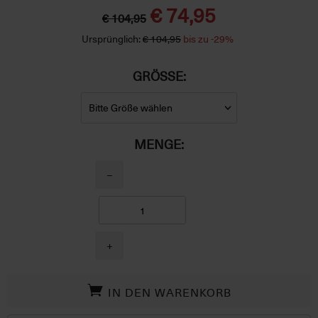
€ 74,95
€ 104,95
Ursprünglich:
€ 104,95
bis zu -29%
GRÖSSE:
MENGE:
−
+
IN DEN WARENKORB