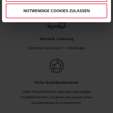
NOTWENDIGE COOKIES ZULASSEN
Schnelle Lieferung
Lieferung innerhalb von 1 - 3 Werktagen.
Hohe Qualitätsstandards
Unser Produktsortiment unterliegt regelmäßigen
Qualitätskontrollen, um deinen und unseren hohen
Qualitätsstandards zu entsprechen.