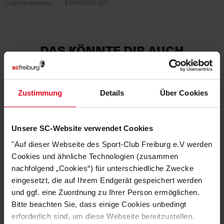
Logistiknummer:
EM001615-001
DAS KÖNNTE DIR AUCH
GEFALLEN
Zustimmung
Details
Über Cookies
SALE
Unsere SC-Website verwendet Cookies
"Auf dieser Webseite des Sport-Club Freiburg e.V werden
Cookies und ähnliche Technologien (zusammen
nachfolgend „Cookies“) für unterschiedliche Zwecke
eingesetzt, die auf Ihrem Endgerät gespeichert werden
und ggf. eine Zuordnung zu Ihrer Person ermöglichen.
Bitte beachten Sie, dass einige Cookies unbedingt
erforderlich sind, um diese Webseite bereitzustellen.
SC Freiburg