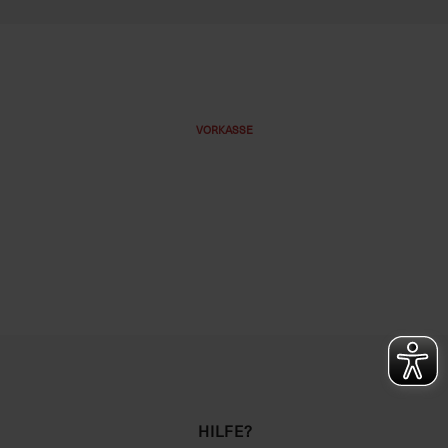
VORKASSE
HILFE?