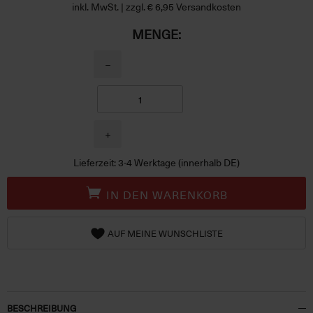
inkl. MwSt. | zzgl. € 6,95 Versandkosten
MENGE:
−
+
Lieferzeit: 3-4 Werktage (innerhalb DE)
IN DEN WARENKORB
AUF MEINE WUNSCHLISTE
BESCHREIBUNG