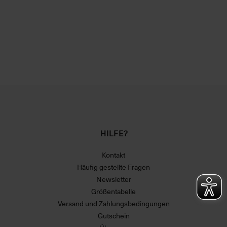
HILFE?
Kontakt
Häufig gestellte Fragen
Newsletter
Größentabelle
Versand und Zahlungsbedingungen
Gutschein