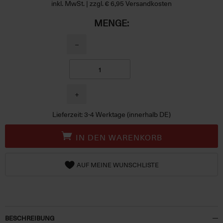
inkl. MwSt. | zzgl. € 6,95 Versandkosten
MENGE:
−
+
Lieferzeit: 3-4 Werktage (innerhalb DE)
IN DEN WARENKORB
AUF MEINE WUNSCHLISTE
BESCHREIBUNG