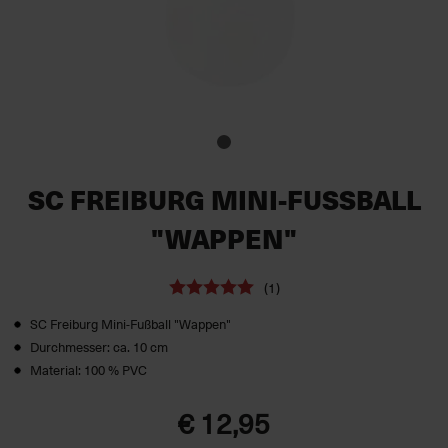
SC FREIBURG MINI-FUSSBALL
"WAPPEN"
(1)
SC Freiburg Mini-Fußball "Wappen"
Durchmesser: ca. 10 cm
Material: 100 % PVC
€ 12,95