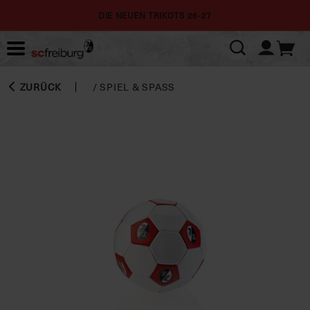
DIE NEUEN TRIKOTS 26-27
ZURÜCK
/
SPIEL & SPASS