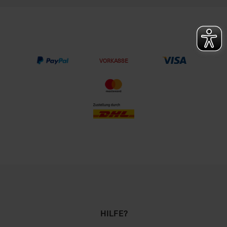
VORKASSE
HILFE?