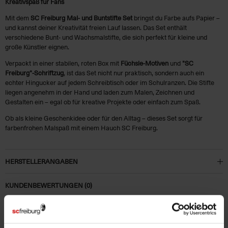
Kreativspaß für Fans
Mit dem
SC Freiburg Mal- und Buntstifte Set
bringst du Farbe aufs Papier –
und kannst deiner Kreativität freien Lauf lassen. Das Set enthält
verschiedene Bunt- und Wachsmalstifte, die sich perfekt für kleine und
große Künstler eignen.
Verpackt in einer stabilen, roten Box mit
Füchsle-Motiven
und
"SC
Freiburg"-Schriftzug
, ist das Set nicht nur praktisch, sondern auch ein
echter Hingucker auf jedem Schreibtisch oder im Schulranzen. Die Stifte
liegen angenehm in der Hand und laden zum Malen, Zeichnen und
Gestalten ein – egal ob für kreative Projekte oder einfach zum Spaß.
Ob als kleine Geschenkidee oder für den Alltag – dieses Set sorgt für
farbenfrohen Malspaß mit einem Hauch SC Freiburg.
HERSTELLERANGABEN
KUNDENBEWERTUNGEN (0)
Artikelnummer:
25-100149
Logistiknummer:
EM001528-001