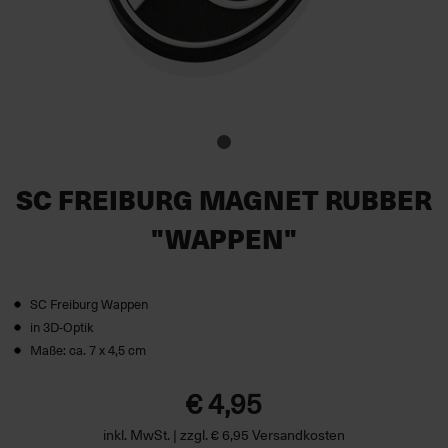
SC FREIBURG MAGNET RUBBER
"WAPPEN"
SC Freiburg Wappen
in 3D-Optik
Maße: ca. 7 x 4,5 cm
€ 4,95
inkl. MwSt. | zzgl. € 6,95 Versandkosten