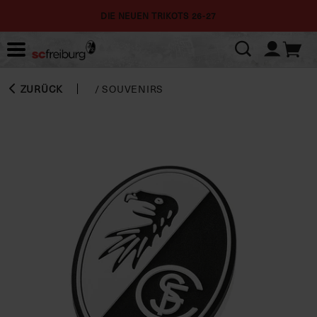
DIE NEUEN TRIKOTS 26-27
ZURÜCK
/
SOUVENIRS