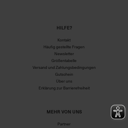
HILFE?
Kontakt
Häufig gestellte Fragen
Newsletter
Größentabelle
Versand und Zahlungsbedingungen
Gutschein
Über uns
Erklärung zur Barrierefreiheit
MEHR VON UNS
Partner