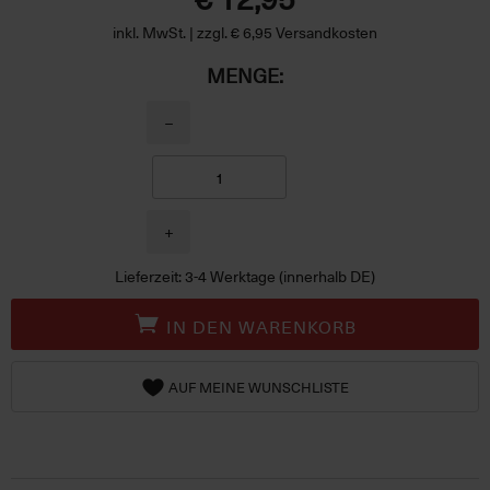
inkl. MwSt. | zzgl. € 6,95 Versandkosten
MENGE:
−
+
Lieferzeit: 3-4 Werktage (innerhalb DE)
IN DEN WARENKORB
AUF MEINE WUNSCHLISTE