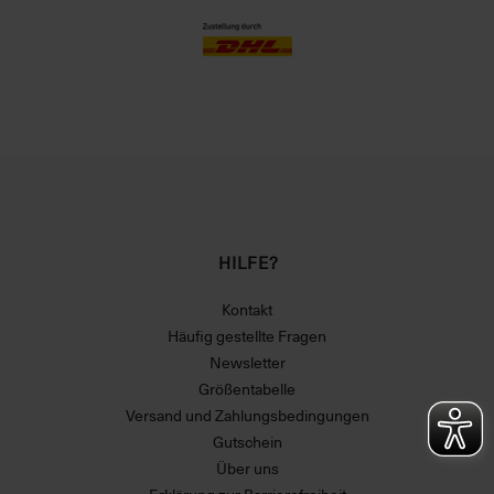
HILFE?
Kontakt
Häufig gestellte Fragen
Newsletter
Größentabelle
Versand und Zahlungsbedingungen
Gutschein
Über uns