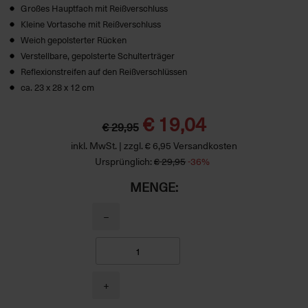
Großes Hauptfach mit Reißverschluss
Kleine Vortasche mit Reißverschluss
Weich gepolsterter Rücken
Verstellbare, gepolsterte Schulterträger
Reflexionstreifen auf den Reißverschlüssen
ca. 23 x 28 x 12 cm
€ 19,04
€ 29,95
inkl. MwSt. | zzgl. € 6,95 Versandkosten
Ursprünglich:
€ 29,95
-36%
MENGE:
−
+