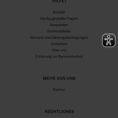
HILFE?
Kontakt
Häufig gestellte Fragen
Newsletter
Größentabelle
Versand und Zahlungsbedingungen
Gutschein
Über uns
Erklärung zur Barrierefreiheit
MEHR VON UNS
Partner
RECHTLICHES