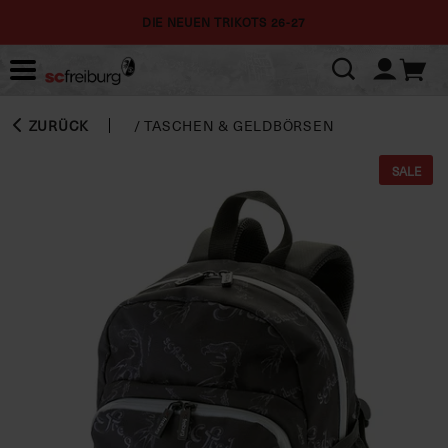
DIE NEUEN TRIKOTS 26-27
ZURÜCK
/
TASCHEN & GELDBÖRSEN
SALE