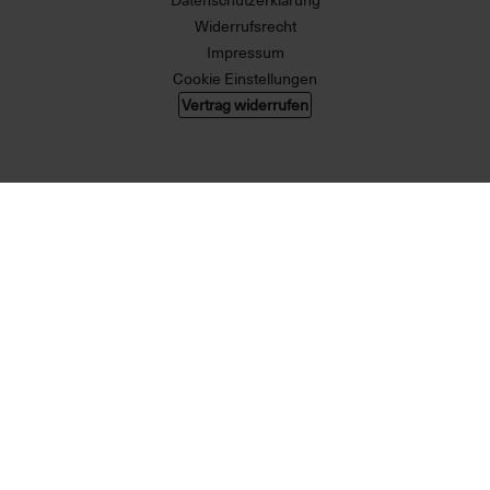
Widerrufsrecht
Impressum
Cookie Einstellungen
Vertrag widerrufen
© 2026 004 GMBH. Alle Rechte vorbehalten.