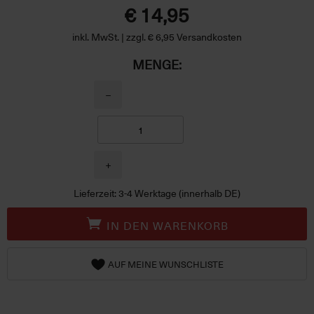
€ 14,95
inkl. MwSt. | zzgl. € 6,95 Versandkosten
MENGE:
−
+
Lieferzeit: 3-4 Werktage (innerhalb DE)
IN DEN WARENKORB
AUF MEINE WUNSCHLISTE