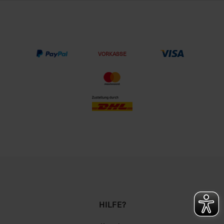
VORKASSE
HILFE?