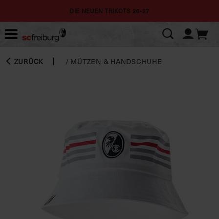
DIE NEUEN TRIKOTS 26-27
ZURÜCK
/
MÜTZEN & HANDSCHUHE