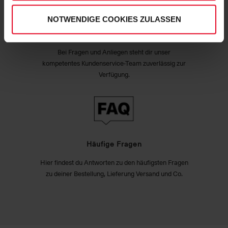
NOTWENDIGE COOKIES ZULASSEN
Exzellenter Kundenservice
Bei Fragen und Anliegen steht dir unser
kompetentes Kundenservice-Team zuverlässig zur
Verfügung.
Häufige Fragen
Hier findest du Antworten zu den häufigsten Fragen
zu deiner Bestellung, Lieferung Versand und Co.