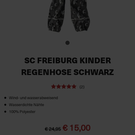
SC FREIBURG KINDER
REGENHOSE SCHWARZ
(2)
Wind- und wasserabweisend
Wasserdichte Nähte
100% Polyester
€ 15,00
€ 24,95