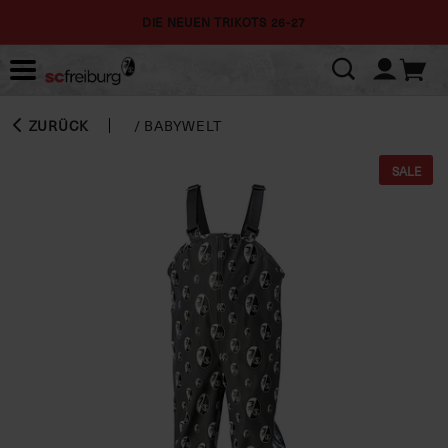
DIE NEUEN TRIKOTS 26-27
ZURÜCK
/
BABYWELT
SALE