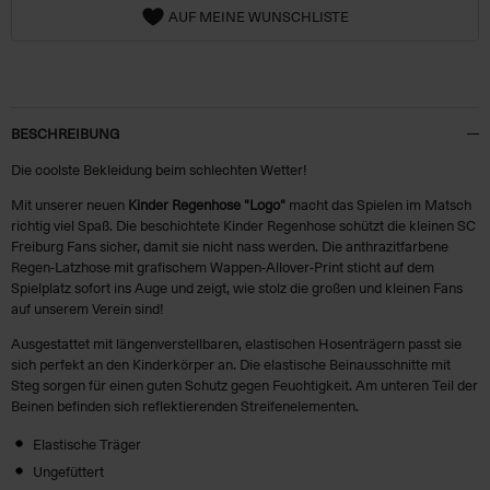
AUF MEINE WUNSCHLISTE
BESCHREIBUNG
Die coolste Bekleidung beim schlechten Wetter!
Mit unserer neuen
Kinder Regenhose "Logo"
macht das Spielen im Matsch
richtig viel Spaß. Die beschichtete Kinder Regenhose schützt die kleinen SC
Freiburg Fans sicher, damit sie nicht nass werden. Die anthrazitfarbene
Regen-Latzhose mit grafischem Wappen-Allover-Print sticht auf dem
Spielplatz sofort ins Auge und zeigt, wie stolz die großen und kleinen Fans
auf unserem Verein sind!
Ausgestattet mit längenverstellbaren, elastischen Hosenträgern passt sie
sich perfekt an den Kinderkörper an. Die elastische Beinausschnitte mit
Steg sorgen für einen guten Schutz gegen Feuchtigkeit. Am unteren Teil der
Beinen befinden sich reflektierenden Streifenelementen.
Elastische Träger
Ungefüttert