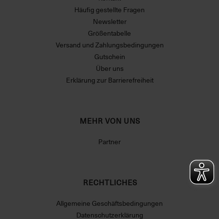
Häufig gestellte Fragen
Newsletter
Größentabelle
Versand und Zahlungsbedingungen
Gutschein
Über uns
Erklärung zur Barrierefreiheit
MEHR VON UNS
Partner
RECHTLICHES
Allgemeine Geschäftsbedingungen
Datenschutzerklärung