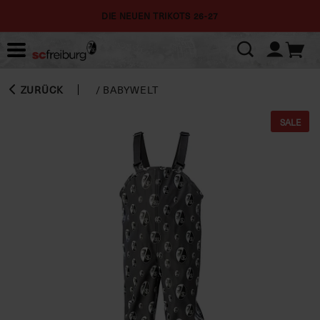
DIE NEUEN TRIKOTS 26-27
ZURÜCK
/
BABYWELT
SALE