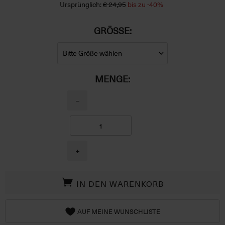
Ursprünglich:
€ 24,95
bis zu -40%
GRÖSSE:
MENGE:
−
+
IN DEN WARENKORB
AUF MEINE WUNSCHLISTE