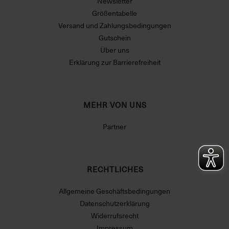
Newsletter
Größentabelle
Versand und Zahlungsbedingungen
Gutschein
Über uns
Erklärung zur Barrierefreiheit
MEHR VON UNS
Partner
RECHTLICHES
Allgemeine Geschäftsbedingungen
Datenschutzerklärung
Widerrufsrecht
Impressum