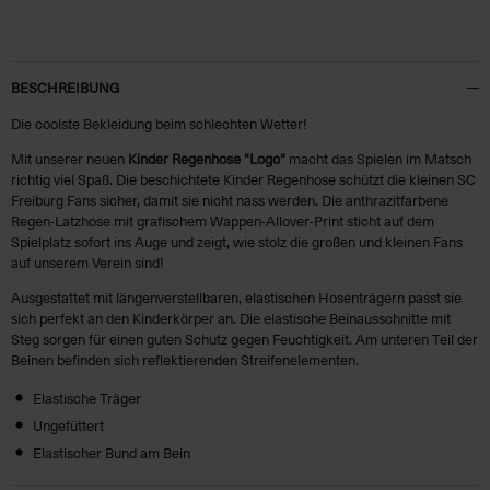
BESCHREIBUNG
Die coolste Bekleidung beim schlechten Wetter!
Mit unserer neuen
Kinder Regenhose "Logo"
macht das Spielen im Matsch
richtig viel Spaß. Die beschichtete Kinder Regenhose schützt die kleinen SC
Freiburg Fans sicher, damit sie nicht nass werden. Die anthrazitfarbene
Regen-Latzhose mit grafischem Wappen-Allover-Print sticht auf dem
Spielplatz sofort ins Auge und zeigt, wie stolz die großen und kleinen Fans
auf unserem Verein sind!
Ausgestattet mit längenverstellbaren, elastischen Hosenträgern passt sie
sich perfekt an den Kinderkörper an. Die elastische Beinausschnitte mit
Steg sorgen für einen guten Schutz gegen Feuchtigkeit. Am unteren Teil der
Beinen befinden sich reflektierenden Streifenelementen.
Elastische Träger
Ungefüttert
Elastischer Bund am Bein