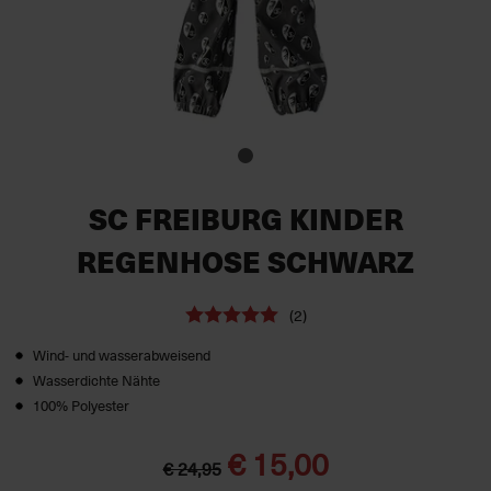
SC FREIBURG KINDER
REGENHOSE SCHWARZ
(2)
Wind- und wasserabweisend
Wasserdichte Nähte
100% Polyester
€ 15,00
€ 24,95