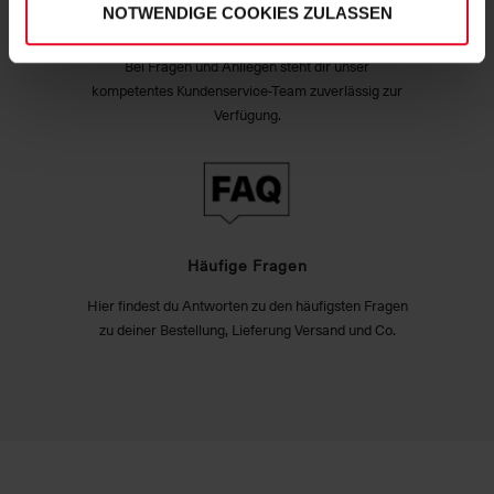
NOTWENDIGE COOKIES ZULASSEN
Exzellenter Kundenservice
Bei Fragen und Anliegen steht dir unser
kompetentes Kundenservice-Team zuverlässig zur
Verfügung.
Häufige Fragen
Hier findest du Antworten zu den häufigsten Fragen
zu deiner Bestellung, Lieferung Versand und Co.