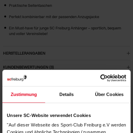
Praktische Seitentaschen
Perfekt kombinierbar mit der passenden Anzugsjacke
Ein Must-have für junge SC Freiburg Anhänger – sportlich, bequem
und voller Vereinsliebe!
HERSTELLERANGABEN
KUNDENBEWERTUNGEN (3)
Artikelnummer:
25-100045
Logistiknummer:
EM001827-001
Zustimmung
Details
Über Cookies
Unsere SC-Website verwendet Cookies
PASSEND DAZU
"Auf dieser Webseite des Sport-Club Freiburg e.V werden
Cookies und ähnliche Technologien (zusammen