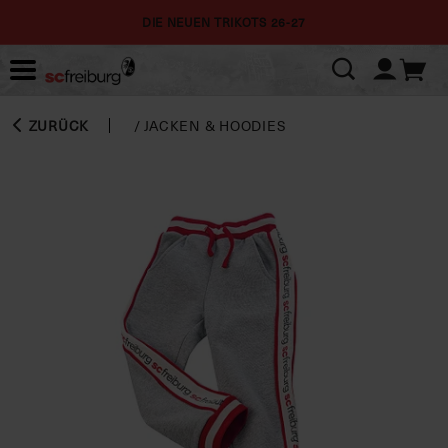
DIE NEUEN TRIKOTS 26-27
ZURÜCK
/
JACKEN & HOODIES