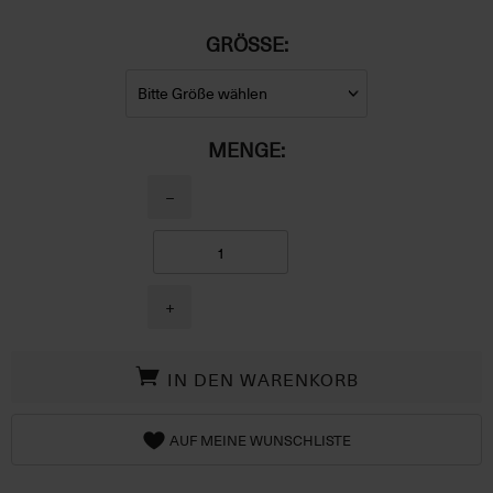
GRÖSSE:
MENGE:
−
+
IN DEN WARENKORB
AUF MEINE WUNSCHLISTE