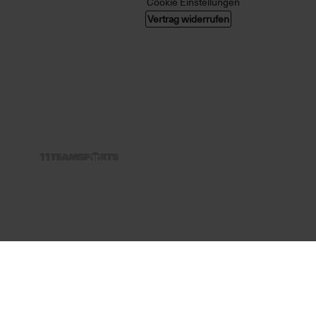
Cookie Einstellungen
Vertrag widerrufen
Nur solange der Vorrat reicht.