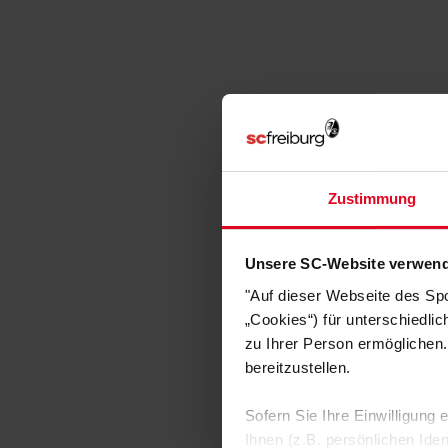
Zustimmung
Unsere SC-Website verwend
"Auf dieser Webseite des Sp
„Cookies“) für unterschiedli
zu Ihrer Person ermöglichen.
bereitzustellen.
Sofern Sie Ihre Einwilligung
Ihnen (z.B. persönlichen Ide