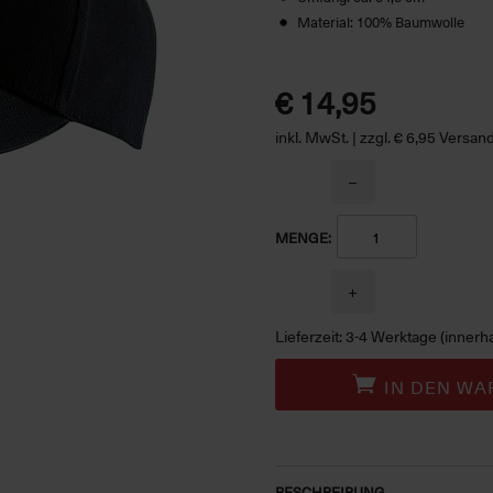
Material: 100% Baumwolle
€ 14,95
inkl. MwSt. | zzgl. € 6,95 Versa
−
MENGE:
+
Lieferzeit: 3-4 Werktage (innerh
IN DEN WA
BESCHREIBUNG