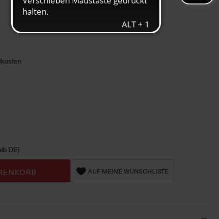
ndkosten
alb DE)
RENKORB
AUF MEINE WUNSCHLISTE