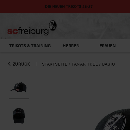
DIE NEUEN TRIKOTS 26-27
TRIKOTS & TRAINING
HERREN
FRAUEN
ZURÜCK
STARTSEITE
/
FANARTIKEL
/
BASIC