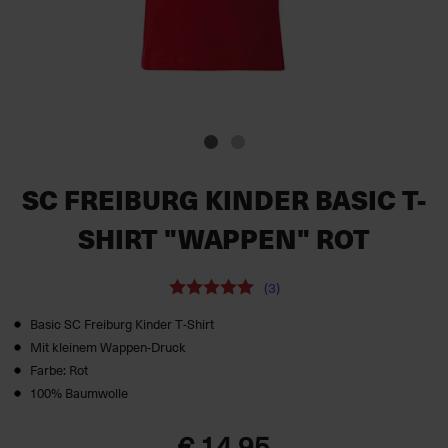
SC FREIBURG KINDER BASIC T-
SHIRT "WAPPEN" ROT
(3)
Basic SC Freiburg Kinder T‑Shirt
Mit kleinem Wappen-Druck
Farbe: Rot
100% Baumwolle
€ 14,95