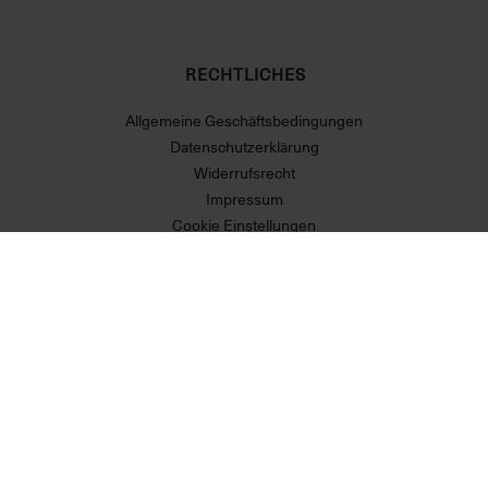
RECHTLICHES
Allgemeine Geschäftsbedingungen
Datenschutzerklärung
Widerrufsrecht
Impressum
Cookie Einstellungen
Vertrag widerrufen