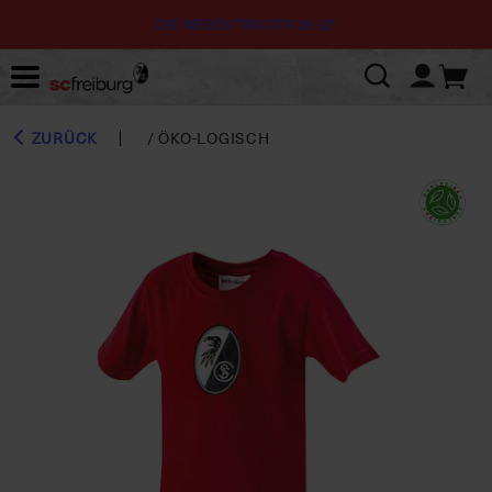
DIE NEUEN TRIKOTS 26-27
ZURÜCK
/
ÖKO-LOGISCH