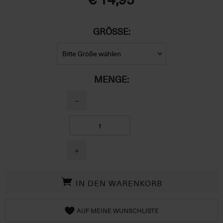
GRÖSSE:
MENGE:
−
+
IN DEN WARENKORB
AUF MEINE WUNSCHLISTE