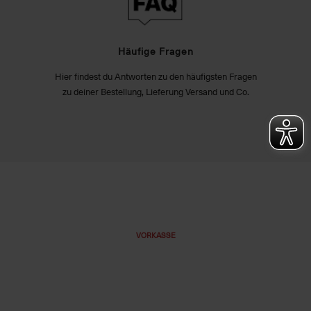
Häufige Fragen
Hier findest du Antworten zu den häufigsten Fragen
zu deiner Bestellung, Lieferung Versand und Co.
VORKASSE