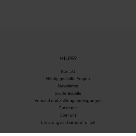
HILFE?
Kontakt
Häufig gestellte Fragen
Newsletter
Größentabelle
Versand und Zahlungsbedingungen
Gutschein
Über uns
Erklärung zur Barrierefreiheit