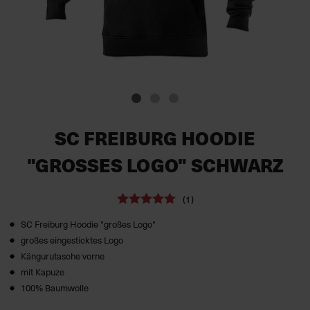
SC FREIBURG HOODIE
"GROSSES LOGO" SCHWARZ
(1)
SC Freiburg Hoodie "großes Logo"
großes eingesticktes Logo
Kängurutasche vorne
mit Kapuze
100% Baumwolle