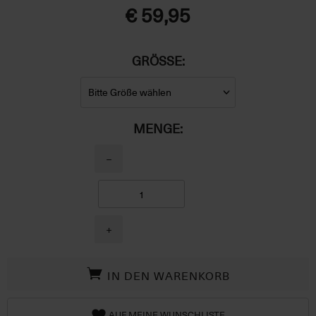
€ 59,95
GRÖSSE:
MENGE:
−
+
IN DEN WARENKORB
AUF MEINE WUNSCHLISTE