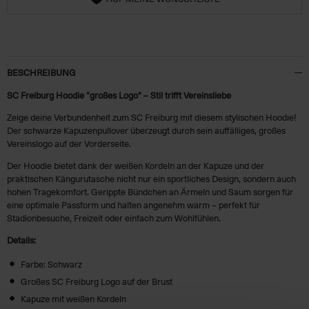
BESCHREIBUNG
SC Freiburg Hoodie "großes Logo" – Stil trifft Vereinsliebe
Zeige deine Verbundenheit zum SC Freiburg mit diesem stylischen Hoodie!
Der schwarze Kapuzenpullover überzeugt durch sein auffälliges, großes
Vereinslogo auf der Vorderseite.
Der Hoodie bietet dank der weißen Kordeln an der Kapuze und der
praktischen Kängurutasche nicht nur ein sportliches Design, sondern auch
hohen Tragekomfort. Gerippte Bündchen an Ärmeln und Saum sorgen für
eine optimale Passform und halten angenehm warm – perfekt für
Stadionbesuche, Freizeit oder einfach zum Wohlfühlen.
Details:
Farbe: Schwarz
Großes SC Freiburg Logo auf der Brust
Kapuze mit weißen Kordeln