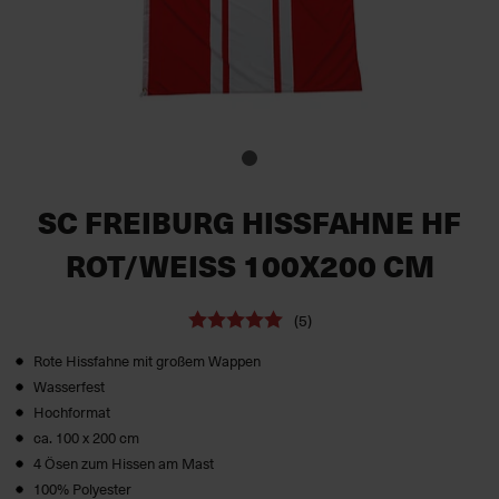
SC FREIBURG HISSFAHNE HF
ROT/WEISS 100X200 CM
(5)
Rote Hissfahne mit großem Wappen
Wasserfest
Hochformat
ca. 100 x 200 cm
4 Ösen zum Hissen am Mast
100% Polyester