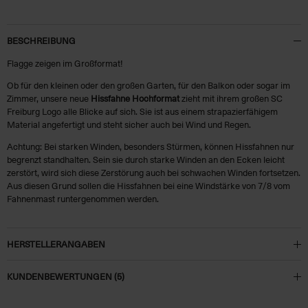
BESCHREIBUNG
Flagge zeigen im Großformat!
Ob für den kleinen oder den großen Garten, für den Balkon oder sogar im
Zimmer, unsere neue
Hissfahne Hochformat
zieht mit ihrem großen SC
Freiburg Logo alle Blicke auf sich. Sie ist aus einem strapazierfähigem
Material angefertigt und steht sicher auch bei Wind und Regen.
Achtung:
Bei starken Winden, besonders Stürmen, können Hissfahnen nur
begrenzt standhalten. Sein sie durch starke Winden an den Ecken leicht
zerstört, wird sich diese Zerstörung auch bei schwachen Winden fortsetzen.
Aus diesen Grund sollen die Hissfahnen bei eine Windstärke von 7/8 vom
Fahnenmast runtergenommen werden.
HERSTELLERANGABEN
KUNDENBEWERTUNGEN (5)