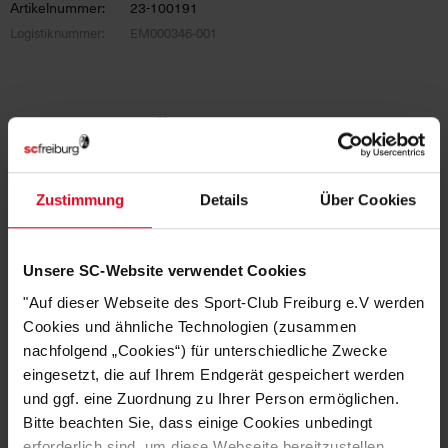
Artikelnummer:
23-100191
Logistiknummer:
EM000346-001
DAS KÖNNTE DIR AUCH
GEFALLEN
Zustimmung
Details
Über Cookies
Unsere SC-Website verwendet Cookies
"Auf dieser Webseite des Sport-Club Freiburg e.V werden
Cookies und ähnliche Technologien (zusammen
nachfolgend „Cookies“) für unterschiedliche Zwecke
eingesetzt, die auf Ihrem Endgerät gespeichert werden
und ggf. eine Zuordnung zu Ihrer Person ermöglichen.
Bitte beachten Sie, dass einige Cookies unbedingt
erforderlich sind, um diese Webseite bereitzustellen.