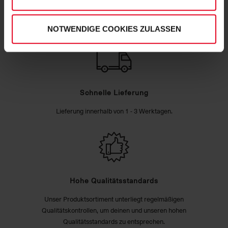
NOTWENDIGE COOKIES ZULASSEN
Schnelle Lieferung
Lieferung innerhalb von 1 - 3 Werktagen.
Hohe Qualitätsstandards
Unser Produktsortiment unterliegt regelmäßigen
Qualitätskontrollen, um deinen und unseren hohen
Qualitätsstandards zu entsprechen.