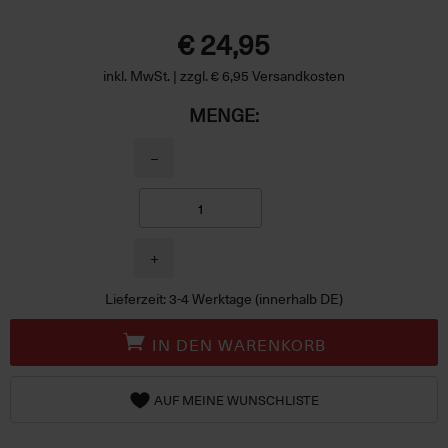
€ 24,95
inkl. MwSt. | zzgl. € 6,95 Versandkosten
MENGE:
−
+
Lieferzeit: 3-4 Werktage (innerhalb DE)
IN DEN WARENKORB
AUF MEINE WUNSCHLISTE