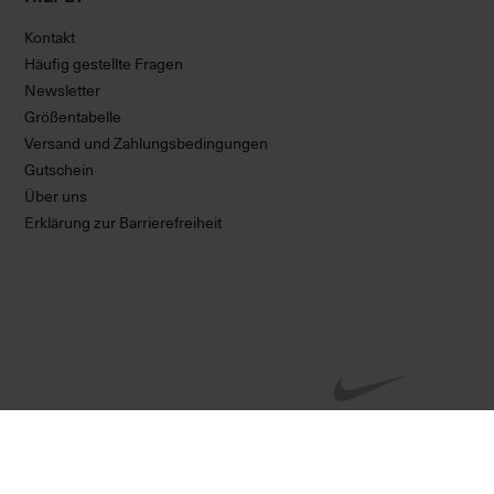
Kontakt
Häufig gestellte Fragen
Newsletter
Größentabelle
Versand und Zahlungsbedingungen
Gutschein
Über uns
Erklärung zur Barrierefreiheit