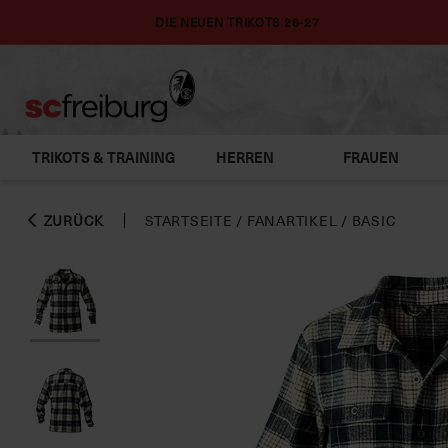
DIE NEUEN TRIKOTS 26-27
TRIKOTS & TRAINING
HERREN
FRAUEN
ZURÜCK
STARTSEITE
/
FANARTIKEL
/
BASIC