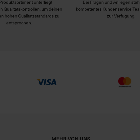
Produktsortiment unterliegt
Bei Fragen und Anliegen steht
n Qualitätskontrollen, um deinen
kompetentes Kundenservice-Tea
n hohen Qualitätsstandards zu
zur Verfügung.
entsprechen.
MEHR VON UNS