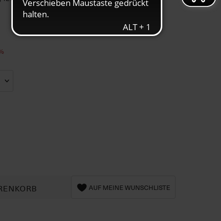
3%
RENKORB
AUF MEINE WUNSCHLISTE