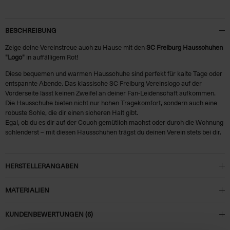
BESCHREIBUNG
Zeige deine Vereinstreue auch zu Hause mit den
SC Freiburg Hausschuhen
"Logo"
in auffälligem Rot!
Diese bequemen und warmen Hausschuhe sind perfekt für kalte Tage oder
entspannte Abende. Das klassische SC Freiburg Vereinslogo auf der
Vorderseite lässt keinen Zweifel an deiner Fan-Leidenschaft aufkommen.
Die Hausschuhe bieten nicht nur hohen Tragekomfort, sondern auch eine
robuste Sohle, die dir einen sicheren Halt gibt.
Egal, ob du es dir auf der Couch gemütlich machst oder durch die Wohnung
schlenderst – mit diesen Hausschuhen trägst du deinen Verein stets bei dir.
HERSTELLERANGABEN
MATERIALIEN
KUNDENBEWERTUNGEN (6)