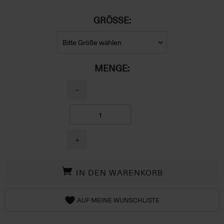
GRÖSSE:
MENGE:
−
+
IN DEN WARENKORB
AUF MEINE WUNSCHLISTE