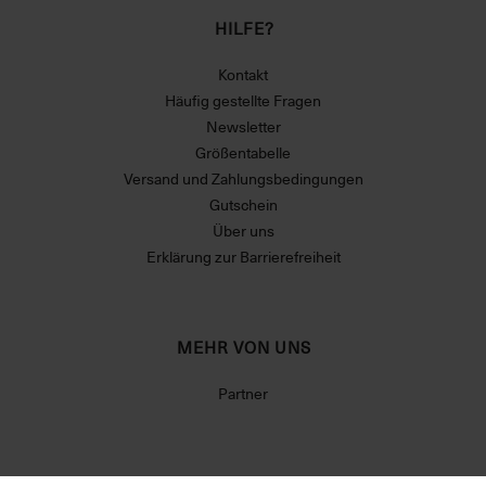
HILFE?
Kontakt
Häufig gestellte Fragen
Newsletter
Größentabelle
Versand und Zahlungsbedingungen
Gutschein
Über uns
Erklärung zur Barrierefreiheit
MEHR VON UNS
Partner
RECHTLICHES