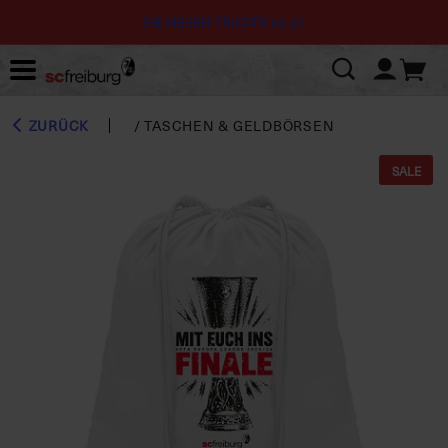
DIE NEUEN TRIKOTS 26-27
ZURÜCK
/
TASCHEN & GELDBÖRSEN
SALE