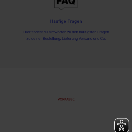
Häufige Fragen
Hier findest du Antworten zu den häufigsten Fragen
zu deiner Bestellung, Lieferung Versand und Co.
VORKASSE