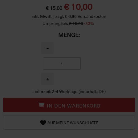
€ 10,00
€ 15,00
inkl. MwSt. | zzgl. € 6,95 Versandkosten
Ursprünglich:
€ 15,00
-33%
MENGE:
−
+
Lieferzeit: 3-4 Werktage (innerhalb DE)
IN DEN WARENKORB
AUF MEINE WUNSCHLISTE