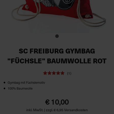
SC FREIBURG GYMBAG
"FÜCHSLE" BAUMWOLLE ROT
(1)
Gymbag mit Füchslemotiv
100% Baumwolle
€ 10,00
inkl. MwSt. | zzgl. € 6,95 Versandkosten