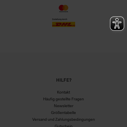
HILFE?
Kontakt
Häufig gestellte Fragen
Newsletter
Größentabelle
Versand und Zahlungsbedingungen
Gutschein