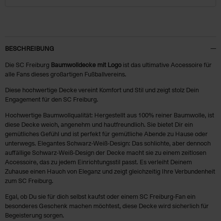
BESCHREIBUNG
Die SC Freiburg
Baumwolldecke mit Logo
ist das ultimative Accessoire für
alle Fans dieses großartigen Fußballvereins.
Diese hochwertige Decke vereint Komfort und Stil und zeigt stolz Dein
Engagement für den SC Freiburg.
Hochwertige Baumwollqualität: Hergestellt aus 100% reiner Baumwolle, ist
diese Decke weich, angenehm und hautfreundlich. Sie bietet Dir ein
gemütliches Gefühl und ist perfekt für gemütliche Abende zu Hause oder
unterwegs. Elegantes Schwarz-Weiß-Design: Das schlichte, aber dennoch
auffällige Schwarz-Weiß-Design der Decke macht sie zu einem zeitlosen
Accessoire, das zu jedem Einrichtungsstil passt. Es verleiht Deinem
Zuhause einen Hauch von Eleganz und zeigt gleichzeitig Ihre Verbundenheit
zum SC Freiburg.
Egal, ob Du sie für dich selbst kaufst oder einem SC Freiburg-Fan ein
besonderes Geschenk machen möchtest, diese Decke wird sicherlich für
Begeisterung sorgen.