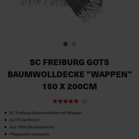
SC FREIBURG GOTS
BAUMWOLLDECKE "WAPPEN"
150 X 200CM
(1)
SC Freiburg Baumwolldecke mit Wappen
GOTS-zertifiziert
Aus 100% Bio-Baumwolle
Pflegeleicht und weich