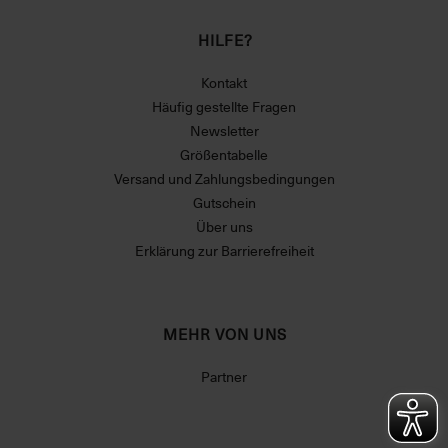
HILFE?
Kontakt
Häufig gestellte Fragen
Newsletter
Größentabelle
Versand und Zahlungsbedingungen
Gutschein
Über uns
Erklärung zur Barrierefreiheit
MEHR VON UNS
Partner