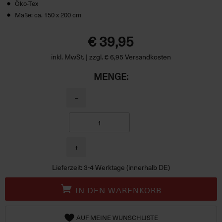
Öko-Tex
Maße: ca. 150 x 200 cm
€ 39,95
inkl. MwSt. | zzgl. € 6,95 Versandkosten
MENGE:
−
+
Lieferzeit: 3-4 Werktage (innerhalb DE)
IN DEN WARENKORB
AUF MEINE WUNSCHLISTE