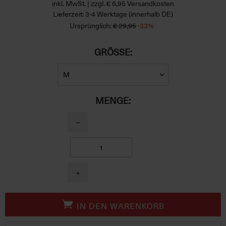
inkl. MwSt. | zzgl. € 6,95 Versandkosten
Lieferzeit: 3-4 Werktage (innerhalb DE)
Ursprünglich:
€ 29,95
-33%
GRÖSSE:
MENGE:
−
+
IN DEN WARENKORB