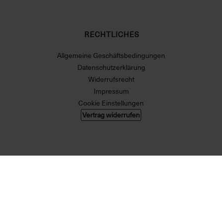
RECHTLICHES
Allgemeine Geschäftsbedingungen
Datenschutzerklärung
Widerrufsrecht
Impressum
Cookie Einstellungen
Vertrag widerrufen