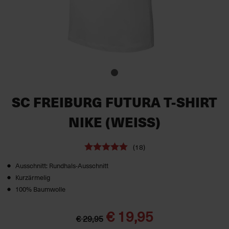
SC FREIBURG FUTURA T-SHIRT
NIKE (WEISS)
(18)
Ausschnitt: Rundhals-Ausschnitt
Kurzärmelig
100% Baumwolle
€ 19,95
€ 29,95