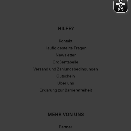
HILFE?
Kontakt
Häufig gestellte Fragen
Newsletter
Größentabelle
Versand und Zahlungsbedingungen
Gutschein
Über uns
Erklärung zur Barrierefreiheit
MEHR VON UNS
Partner