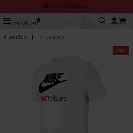
DIE NEUEN TRIKOTS 26-27
ZURÜCK
/
TEAMLINE
SALE